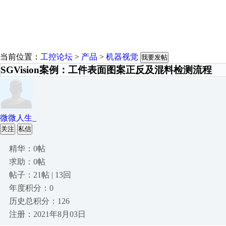
当前位置：
工控论坛
>
产品
>
机器视觉
我要发帖
SGVision案例：工件表面图案正反及混料检测流程
微微人生_
关注
私信
精华：0帖
求助：0帖
帖子：21帖 | 13回
年度积分：0
历史总积分：126
注册：2021年8月03日