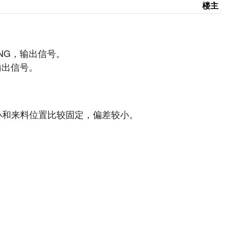
楼主
NG，输出信号。
输出信号。
小和来料位置比较固定，偏差较小。