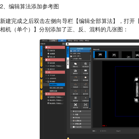
2、编辑算法添加参考图
新建完成之后双击左侧向导栏【编辑全部算法】，打开【
相机（单个）】分别添加了正、反、混料的几张图：