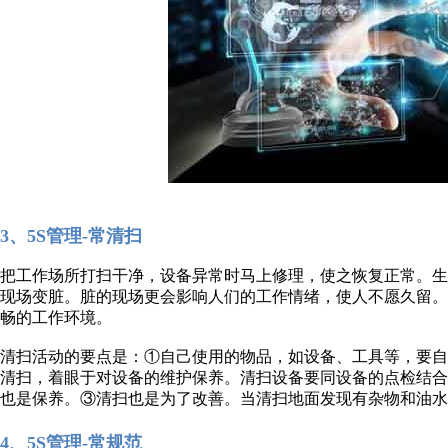
3、5S管理-常清扫
把工作场所打扫干净，设备异常时马上修理，使之恢复正常。
现场变脏。脏的现场更会影响人们的工作情绪，使人不愿久留
畅的工作环境。
清扫活动的要点是：①自己使用的物品，如设备、工具等，要
清扫，着眼于对设备的维护保养。清扫设备要同设备的点检结
也是保养。③清扫也是为了改善。当清扫地面发现有杂物和油水
4、5S管理-常规范