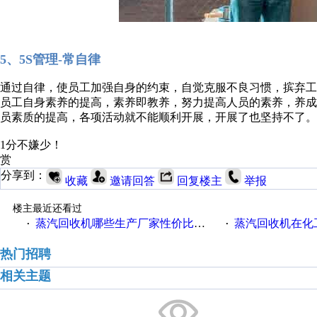
5、5S管理-常自律
通过自律，使员工加强自身的约束，自觉克服不良习惯，摈弃工
员工自身素养的提高，素养即教养，努力提高人员的素养，养成严
员素质的提高，各项活动就不能顺利开展，开展了也坚持不了。所
1分不嫌少！
赏
分享到：
收藏
邀请回答
回复楼主
举报
楼主最近还看过
蒸汽回收机哪些生产厂家性价比高一些
蒸汽回收机在化
·
·
热门招聘
相关主题