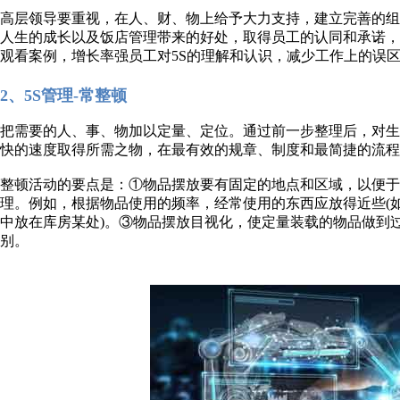
高层领导要重视，在人、财、物上给予大力支持，建立完善的组
人生的成长以及饭店管理带来的好处，取得员工的认同和承诺，
观看案例，增长率强员工对5S的理解和认识，减少工作上的误
2、5S管理-常整顿
把需要的人、事、物加以定量、定位。通过前一步整理后，对
快的速度取得所需之物，在最有效的规章、制度和最简捷的流程
整顿活动的要点是：①物品摆放要有固定的地点和区域，以便于
理。例如，根据物品使用的频率，经常使用的东西应放得近些(如
中放在库房某处)。③物品摆放目视化，使定量装载的物品做到
别。