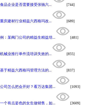
食品企业是否需要接受张驰六...
[744]
重庆建材行业精益六西格玛改...
[689]
例：某阀门公司的精益生精益培...
[481]
机械业推行单件流培训失效的...
[855]
基于精益六西格玛管理方法的...
[837]
公司怎么把会开好？看万达集团...
[1093]
一个有点姿色的女生做销售，如...
[3609]