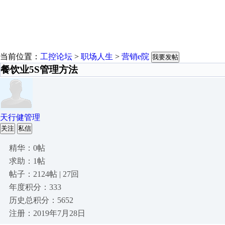
当前位置：
工控论坛
>
职场人生
>
营销e院
我要发帖
餐饮业5S管理方法
天行健管理
关注
私信
精华：0帖
求助：1帖
帖子：2124帖 | 27回
年度积分：333
历史总积分：5652
注册：2019年7月28日