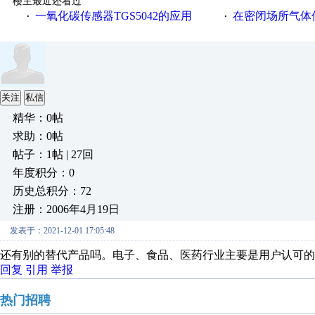
楼主最近还看过
一氧化碳传感器TGS5042的应用
在密闭场所气体传
·
·
关注
私信
精华：0帖
求助：0帖
帖子：1帖 | 27回
年度积分：0
历史总积分：72
注册：2006年4月19日
发表于：2021-12-01 17:05:48
还有别的替代产品吗。电子、食品、医药行业主要是用户认可的
回复
引用
举报
热门招聘