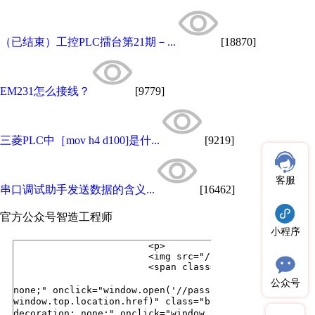
（已结束）工控PLC擂台第21期－...
[18870]
EM231怎么接线？
[9779]
三菱PLC中［mov h4 d100]是什...
[9219]
客服
串口调试助手发送数据的含义...
[16462]
官方公众号
智造工程师
小程序
公众号