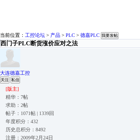
当前位置：
工控论坛
>
产品
>
PLC
>
德嘉PLC
我要发帖
西门子PLC断货涨价应对之法
大连德嘉工控
关注
私信
[版主]
精华：7帖
求助：2帖
帖子：1071帖 | 1339回
年度积分：432
历史总积分：8492
注册：2009年2月24日