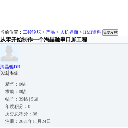
当前位置：
工控论坛
>
产品
>
人机界面
>
HMI资料
我要发帖
从零开始制作一个淘晶驰串口屏工程
淘晶驰DB
关注
私信
精华：0帖
求助：0帖
帖子：39帖 | 5回
年度积分：0
历史总积分：86
注册：2021年11月24日