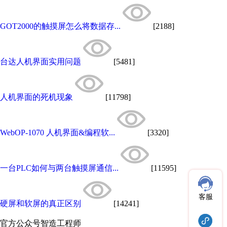
GOT2000的触摸屏怎么将数据存...
[2188]
台达人机界面实用问题
[5481]
人机界面的死机现象
[11798]
WebOP-1070 人机界面&编程软...
[3320]
一台PLC如何与两台触摸屏通信...
[11595]
客服
硬屏和软屏的真正区别
[14241]
官方公众号
智造工程师