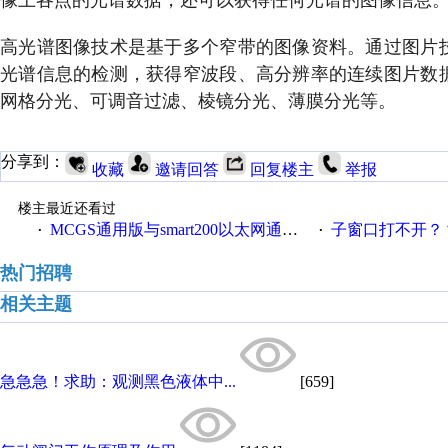
高光谱图像技术是基于多个窄带的图像资料。通过图片
光谱信息的检测，获得窄波段、高分辨率的连续图片数
网格分光、可调音过滤、棱镜分光、薄膜分光等。
分享到：
收藏
邀请回答
回复楼主
举报
楼主最近还看过
MCGS通用版与smart200以太网通讯问题
子窗口打不开？
·
·
热门招聘
相关主题
急急急！求助：观测黑色液体中...
[659]