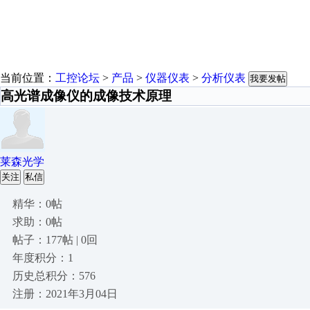
当前位置：
工控论坛
>
产品
>
仪器仪表
>
分析仪表
我要发帖
高光谱成像仪的成像技术原理
莱森光学
关注
私信
精华：0帖
求助：0帖
帖子：177帖 | 0回
年度积分：1
历史总积分：576
注册：2021年3月04日