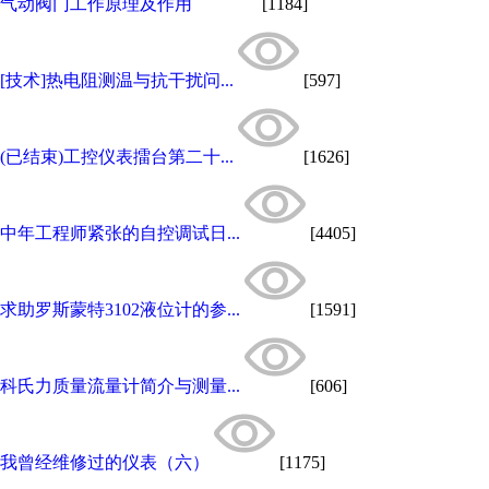
气动阀门工作原理及作用
[1184]
[技术]热电阻测温与抗干扰问...
[597]
(已结束)工控仪表擂台第二十...
[1626]
中年工程师紧张的自控调试日...
[4405]
求助罗斯蒙特3102液位计的参...
[1591]
科氏力质量流量计简介与测量...
[606]
我曾经维修过的仪表（六）
[1175]