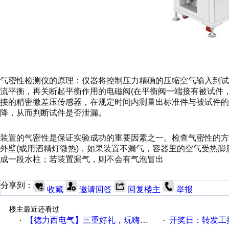
气密性检测仪的原理：仪器将控制压力精确的压缩空气输入到
流平衡，再关断起平衡作用的电磁阀(在平衡阀一端接有被试件
接的精密微差压传感器，在规定时间内测量出标准件与被试件
降，从而判断试件是否泄漏。
装置的气密性是保证实验成功的重要因素之一。检查气密性的
外壁(或用酒精灯微热)，如果装置不漏气，容器里的空气受热
成一段水柱；若装置漏气，则不会有气泡冒出
分享到：
收藏
邀请回答
回复楼主
举报
楼主最近还看过
【德力西电气】三重好礼，玩嗨夏日！
开奖日：转发工控速派微
·
·