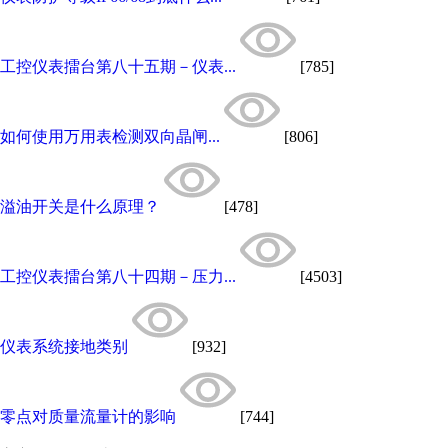
工控仪表擂台第八十五期－仪表...
[785]
如何使用万用表检测双向晶闸...
[806]
溢油开关是什么原理？
[478]
工控仪表擂台第八十四期－压力...
[4503]
仪表系统接地类别
[932]
零点对质量流量计的影响
[744]