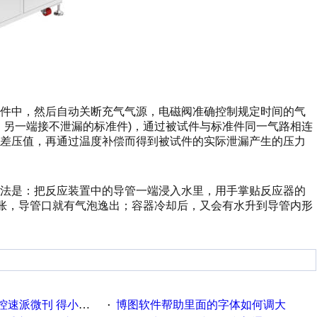
试件中，然后自动关断充气气源，电磁阀准确控制规定时间的气
，另一端接不泄漏的标准件)，通过被试件与标准件同一气路相连
的差压值，再通过温度补偿而得到被试件的实际泄漏产生的压力
方法是：把反应装置中的导管一端浸入水里，用手掌贴反应器的
膨胀，导管口就有气泡逸出；容器冷却后，又会有水升到导管内形
刊 得小米手环 中奖通知
博图软件帮助里面的字体如何调大
·