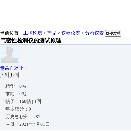
当前位置：
工控论坛
>
产品
>
仪器仪表
>
分析仪表
我要发帖
气密性检测仪的测试原理
意昌自动化
关注
私信
精华：0帖
求助：0帖
帖子：160帖 | 1回
年度积分：0
历史总积分：287
注册：2021年4月01日