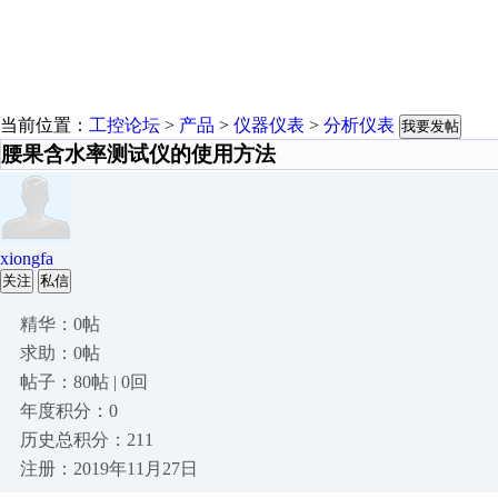
当前位置：
工控论坛
>
产品
>
仪器仪表
>
分析仪表
我要发帖
腰果含水率测试仪的使用方法
xiongfa
关注
私信
精华：0帖
求助：0帖
帖子：80帖 | 0回
年度积分：0
历史总积分：211
注册：2019年11月27日