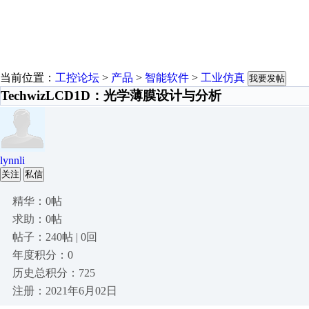
当前位置：
工控论坛
>
产品
>
智能软件
>
工业仿真
我要发帖
TechwizLCD1D：光学薄膜设计与分析
lynnli
关注
私信
精华：0帖
求助：0帖
帖子：240帖 | 0回
年度积分：0
历史总积分：725
注册：2021年6月02日