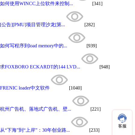
如何使用WINCC上位软件来控制...
[341]
[公告][PMU]项目管理沙龙[第...
[282]
如何写程序到load memory中的...
[939]
求FOXBORO ECKARDT的144 LVD...
[948]
FRENIC loader中文软件
[1040]
杭州广告机、落地式广告机、壁...
[221]
客服
从“下海”到“上岸”：30年创业路...
[233]