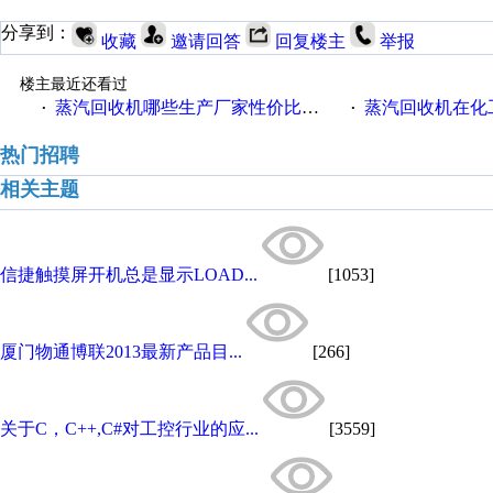
分享到：
收藏
邀请回答
回复楼主
举报
楼主最近还看过
蒸汽回收机哪些生产厂家性价比高一些
蒸汽回收机在化
·
·
热门招聘
相关主题
信捷触摸屏开机总是显示LOAD...
[1053]
厦门物通博联2013最新产品目...
[266]
关于C，C++,C#对工控行业的应...
[3559]