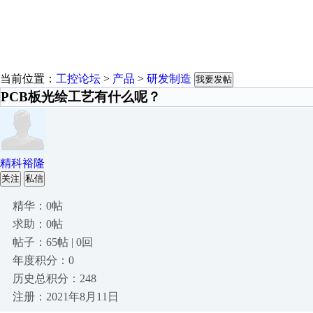
当前位置：
工控论坛
>
产品
>
研发制造
我要发帖
PCB板光绘工艺有什么呢？
精科裕隆
关注
私信
精华：0帖
求助：0帖
帖子：65帖 | 0回
年度积分：0
历史总积分：248
注册：2021年8月11日