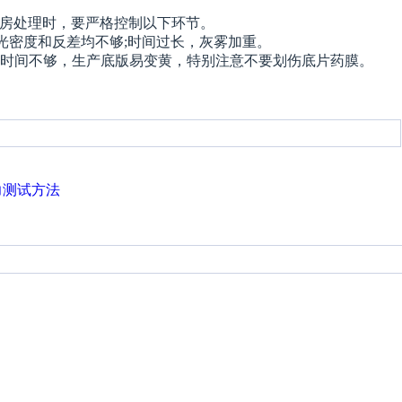
暗房处理时，要严格控制以下环节。
光密度和反差均不够;时间过长，灰雾加重。
时间不够，生产底版易变黄，特别注意不要划伤底片药膜。
力测试方法