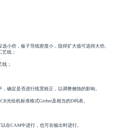
应选小些，板子导线密度小，阻焊扩大值可选得大些。
工艺线；
艺线；
平，确定是否进行线宽校正，以调整侧蚀的影响。
B光绘机标准格式Gerber及相当的D码表。
可以在CAM中进行，也可在输出时进行。