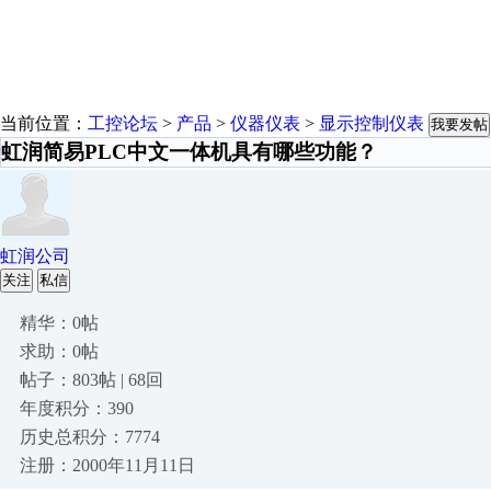
当前位置：
工控论坛
>
产品
>
仪器仪表
>
显示控制仪表
我要发帖
虹润简易PLC中文一体机具有哪些功能？
虹润公司
关注
私信
精华：0帖
求助：0帖
帖子：803帖 | 68回
年度积分：390
历史总积分：7774
注册：2000年11月11日