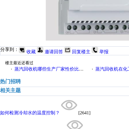
分享到：
收藏
邀请回答
回复楼主
举报
楼主最近还看过
蒸汽回收机哪些生产厂家性价比高一些
蒸汽回收机在化
·
·
热门招聘
相关主题
如何检测冷却水的温度控制？
[2641]