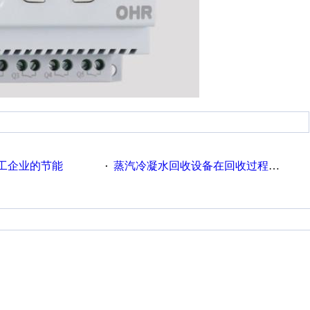
工企业的节能
蒸汽冷凝水回收设备在回收过程中的运行要点
·