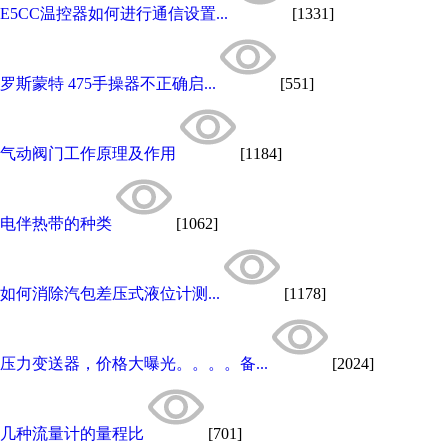
E5CC温控器如何进行通信设置...
[1331]
罗斯蒙特 475手操器不正确启...
[551]
气动阀门工作原理及作用
[1184]
电伴热带的种类
[1062]
如何消除汽包差压式液位计测...
[1178]
压力变送器，价格大曝光。。。。备...
[2024]
几种流量计的量程比
[701]