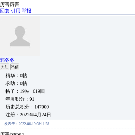
厉害厉害
回复
引用
举报
郭冬冬
关注
私信
精华：0帖
求助：0帖
帖子：19帖 | 619回
年度积分：91
历史总积分：147000
注册：2022年4月24日
发表于：2022-06-19 08:11:28
厉害/:strong