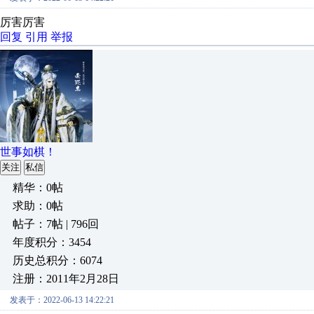
厉害厉害
回复
引用
举报
世事如棋！
关注
私信
精华：0帖
求助：0帖
帖子：7帖 | 796回
年度积分：3454
历史总积分：6074
注册：2011年2月28日
发表于：2022-06-13 14:22:21