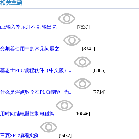
相关主题
plc输入指示灯不亮 输出亮
[7537]
变频器使用中的常见问题之1
[8341]
基恩士PLC编程软件（中文版）...
[8885]
什么是浮点数？在PLC编程中为...
[7714]
用时间继电器控制电磁阀
[10846]
三菱SFC编程实例
[9432]