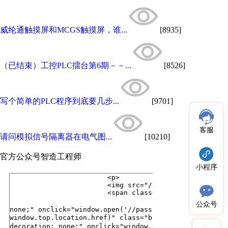
威纶通触摸屏和MCGS触摸屏，谁...
[8935]
（已结束）工控PLC擂台第6期－－...
[8526]
写个简单的PLC程序到底要几步...
[9701]
客服
请问模拟信号隔离器在电气图...
[10210]
官方公众号
智造工程师
小程序
公众号