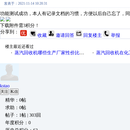
发表于：2021-11-14 10:20:31
功能测试成功，本人有记录文档的习惯，方便以后自己忘了，同
下载附件需3积分！
分享到：
收藏
邀请回答
回复楼主
举报
楼主最近还看过
蒸汽回收机哪些生产厂家性价比高一些
蒸汽回收机在化
·
·
kstao
关注
私信
精华：0帖
求助：0帖
帖子：1帖 | 303回
年度积分：0