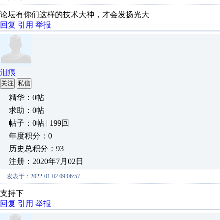
论坛有你们这样的技术大神，才会发扬光大
回复
引用
举报
泪痕
关注
私信
精华：0帖
求助：0帖
帖子：0帖 | 199回
年度积分：0
历史总积分：93
注册：2020年7月02日
发表于：2022-01-02 09:06:57
支持下
回复
引用
举报