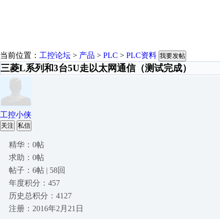
当前位置：
工控论坛
>
产品
>
PLC
>
PLC资料
我要发帖
三菱L系列和3台5U走以太网通信（测试完成）
工控小侠
关注
私信
精华：0帖
求助：0帖
帖子：6帖 | 58回
年度积分：457
历史总积分：4127
注册：2016年2月21日