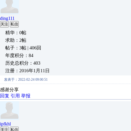
ding111
关注
私信
精华：0帖
求助：2帖
帖子：3帖 | 406回
年度积分：84
历史总积分：403
注册：2016年1月11日
发表于：2022-02-24 09:00:51
感谢分享
回复
引用
举报
ipfkhl
关注
私信