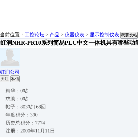
当前位置：
工控论坛
>
产品
>
仪器仪表
>
显示控制仪表
我要发帖
虹润NHR-PR10系列简易PLC中文一体机具有哪些功
虹润公司
关注
私信
精华：0帖
求助：0帖
帖子：803帖 | 68回
年度积分：390
历史总积分：7774
注册：2000年11月11日