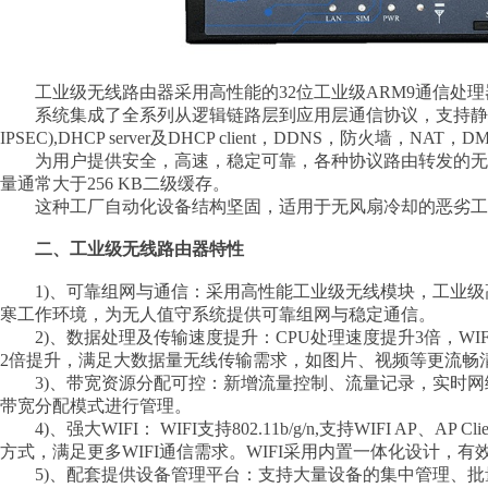
工业级无线路由器采用高性能的32位工业级ARM9通信处理
系统集成了全系列从逻辑链路层到应用层通信协议，支持静态及动态路由，P
IPSEC),DHCP server及DHCP client，DDNS，防火墙，NA
为用户提供安全，高速，稳定可靠，各种协议路由转发的无线路由
量通常大于256 KB二级缓存。
这种工厂自动化设备结构坚固，适用于无风扇冷却的恶劣工业
二、工业级无线路由器特性
1)、可靠组网与通信：采用高性能工业级无线模块，工业级高稳
寒工作环境，为无人值守系统提供可靠组网与稳定通信。
2)、数据处理及传输速度提升：CPU处理速度提升3倍，WIFI传输速
2倍提升，满足大数据量无线传输需求，如图片、视频等更流畅
3)、带宽资源分配可控：新增流量控制、流量记录，实时网
带宽分配模式进行管理。
4)、强大WIFI： WIFI支持802.11b/g/n,支持WIFI AP、
方式，满足更多WIFI通信需求。WIFI采用内置一体化设计，
5)、配套提供设备管理平台：支持大量设备的集中管理、批