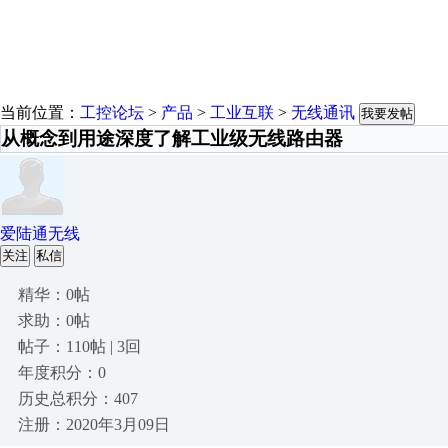
当前位置：
工控论坛
>
产品
>
工业互联
>
无线通讯
我要发帖
从概念到用途深度了解工业级无线路由器
爱陆通无线
关注
私信
精华：0帖
求助：0帖
帖子：110帖 | 3回
年度积分：0
历史总积分：407
注册：2020年3月09日