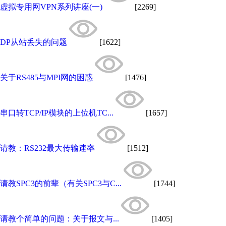
虚拟专用网VPN系列讲座(一)
[2269]
DP从站丢失的问题
[1622]
关于RS485与MPI网的困惑
[1476]
串口转TCP/IP模块的上位机TC...
[1657]
请教：RS232最大传输速率
[1512]
请教SPC3的前辈（有关SPC3与C...
[1744]
请教个简单的问题：关于报文与...
[1405]