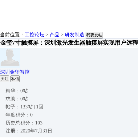
当前位置：
工控论坛
>
产品
>
研发制造
我要发帖
金玺7寸触摸屏：深圳激光发生器触摸屏实现用户远
深圳金玺智控
关注
私信
精华：0帖
求助：0帖
帖子：133帖 | 1回
年度积分：0
历史总积分：103
注册：2020年7月31日