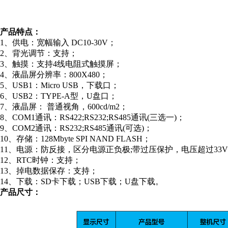
产品特点：
1、供电：宽幅输入 DC10-30V；
2、背光调节：支持；
3、触摸：支持4线电阻式触摸屏；
4、液晶屏分辨率：800X480；
5、USB1：Micro USB，下载口；
6、USB2：TYPE-A型，U盘口；
7、液晶屏： 普通视角，600cd/m2；
8、COM1通讯：RS422;RS232;RS485通讯(三选一)；
9、COM2通讯：RS232;RS485通讯(可选)；
10、存储：128Mbyte SPI NAND FLASH；
11、电源：防反接，区分电源正负极;带过压保护，电压超过33
12、RTC时钟：支持；
13、掉电数据保存：支持；
14、下载：SD卡下载；USB下载；U盘下载。
产品尺寸：