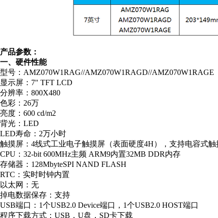
产品参数：
一、硬件性能
型号：AMZ070W1RAG//AMZ070W1RAGD//AMZ070W1RAGE
显示屏：7" TFT LCD
分辨率：800X480
色彩：26万
亮度：600 cd/m2
背光：LED
LED寿命：2万小时
触摸屏：4线式工业电子触摸屏（表面硬度4H），支持电容式触
CPU：32-bit 600MHz主频 ARM9内置32MB DDR内存
存储器：128MbyteSPI NAND FLASH
RTC：实时时钟内置
以太网：无
掉电数据保存：支持
USB端口：1个USB2.0 Device端口，1个USB2.0 HOST端口
程序下载方式：USB，U盘，SD卡下载