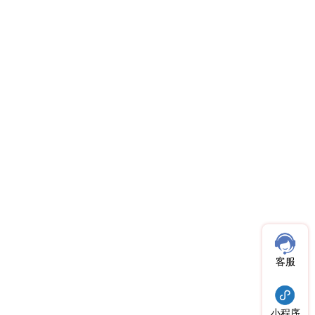
客服
小程序