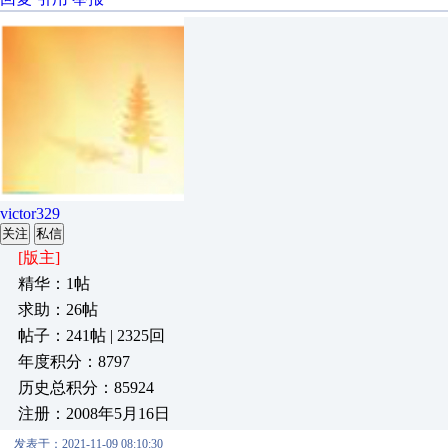
victor329
关注
私信
[版主]
精华：1帖
求助：26帖
帖子：241帖 | 2325回
年度积分：8797
历史总积分：85924
注册：2008年5月16日
发表于：2021-11-09 08:10:30