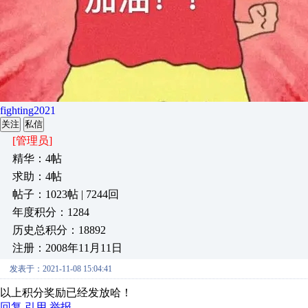
fighting2021
关注
私信
[管理员]
精华：4帖
求助：4帖
帖子：1023帖 | 7244回
年度积分：1284
历史总积分：18892
注册：2008年11月11日
发表于：2021-11-08 15:04:41
以上积分奖励已经发放哈！
回复
引用
举报