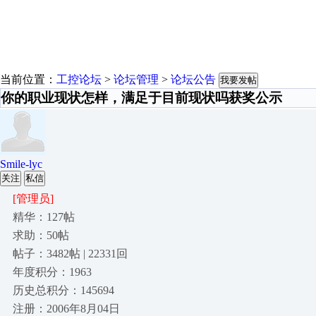
当前位置：
工控论坛
>
论坛管理
>
论坛公告
我要发帖
你的职业现状怎样，满足于目前现状吗获奖公示
Smile-lyc
关注
私信
[管理员]
精华：127帖
求助：50帖
帖子：3482帖 | 22331回
年度积分：1963
历史总积分：145694
注册：2006年8月04日