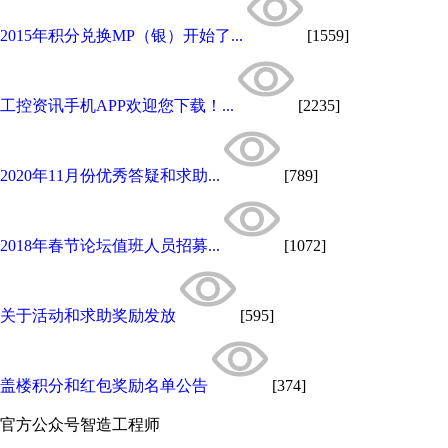
2015年积分兑换MP（银）开始了...
[1559]
工控资讯手机APP欢迎您下载！...
[2235]
2020年11月份优秀答疑和求助...
[789]
2018年春节论坛值班人员招募...
[1072]
关于活动和求助奖励发放
[595]
盖楼积分和红包奖励名单公告
[374]
官方公众号
智造工程师