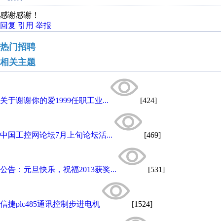
感谢感谢！
回复
引用
举报
热门招聘
相关主题
关于谢谢你的爱1999任职工业...
[424]
中国工控网论坛7月上旬论坛活...
[469]
公告：元旦快乐，祝福2013获奖...
[531]
信捷plc485通讯控制步进电机
[1524]