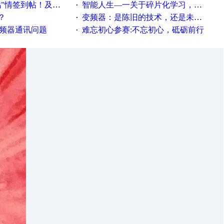
帖！及时更新在线研讨会预告
智能人生—一关于碎片化学习，看这一篇就够了！
·
？
变频器：是陈旧的技术，还是未来的幕后英雄？
·
变频器通讯问题
难忘初心参赛:不忘初心，砥砺前行
·