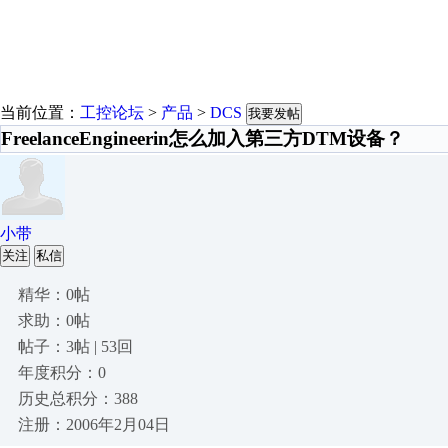
当前位置：
工控论坛
>
产品
>
DCS
我要发帖
FreelanceEngineerin怎么加入第三方DTM设备？
小带
关注
私信
精华：0帖
求助：0帖
帖子：3帖 | 53回
年度积分：0
历史总积分：388
注册：2006年2月04日