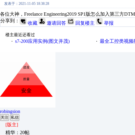
发表于：2021-11-05 18:38:28
各位大神，Freelance Engineering2019 SP1版怎么加入第三方D
分享到：
收藏
邀请回答
回复楼主
举报
楼主最近还看过
s7-200应用实例(图文并茂)
最全工控类视频教程，包含西
·
·
robingsion
关注
私信
[版主]
精华：20帖