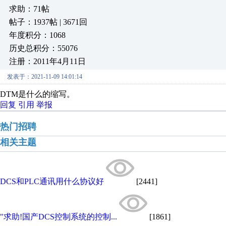
求助：71帖
帖子：1937帖 | 3671回
年度积分：1068
历史总积分：55076
注册：2011年4月11日
发表于：2021-11-09 14:01:14
DTM是什么的缩写。
回复
引用
举报
热门招聘
相关主题
DCS和PLC通讯用什么协议好
[2441]
"求助!国产DCS控制系统的控制...
[1861]