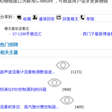
6)物镜接口为标准C-Mount ，可根据用户需求更换物镜
分享到：
收藏
邀请回答
回复楼主
举报
楼主最近还看过
S7-1200手册总汇
西门子最新博途软件（
·
·
热门招聘
相关主题
超声波流量计流量检测数值波...
[1215]
恒液位PID控制遇到的问题
[968]
流量积算仪、蒸汽预付费控制器...
[469]