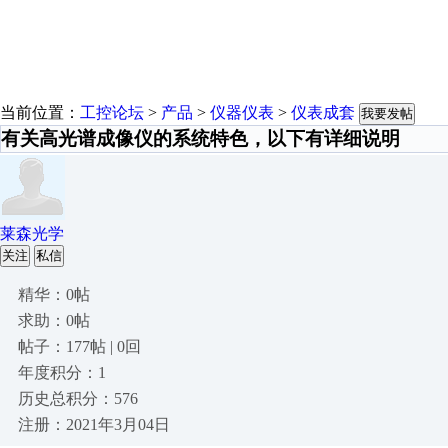
当前位置：
工控论坛
>
产品
>
仪器仪表
>
仪表成套
我要发帖
有关高光谱成像仪的系统特色，以下有详细说明
莱森光学
关注
私信
精华：0帖
求助：0帖
帖子：177帖 | 0回
年度积分：1
历史总积分：576
注册：2021年3月04日