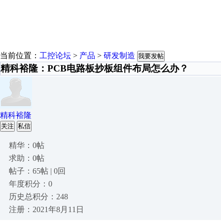
当前位置：
工控论坛
>
产品
>
研发制造
我要发帖
精科裕隆：PCB电路板抄板组件布局怎么办？
精科裕隆
关注
私信
精华：0帖
求助：0帖
帖子：65帖 | 0回
年度积分：0
历史总积分：248
注册：2021年8月11日