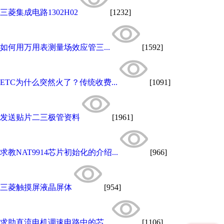
三菱集成电路1302H02
[1232]
如何用万用表测量场效应管三...
[1592]
ETC为什么突然火了？传统收费...
[1091]
发送贴片二三极管资料
[1961]
求教NAT9914芯片初始化的介绍...
[966]
三菱触摸屏液晶屏体
[954]
求助直流电机调速电路中的芯...
[1106]