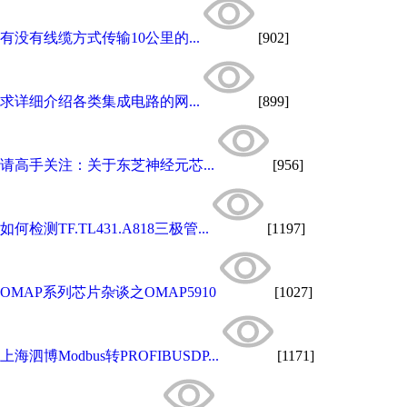
有没有线缆方式传输10公里的...
[902]
求详细介绍各类集成电路的网...
[899]
请高手关注：关于东芝神经元芯...
[956]
如何检测TF.TL431.A818三极管...
[1197]
OMAP系列芯片杂谈之OMAP5910
[1027]
上海泗博Modbus转PROFIBUSDP...
[1171]