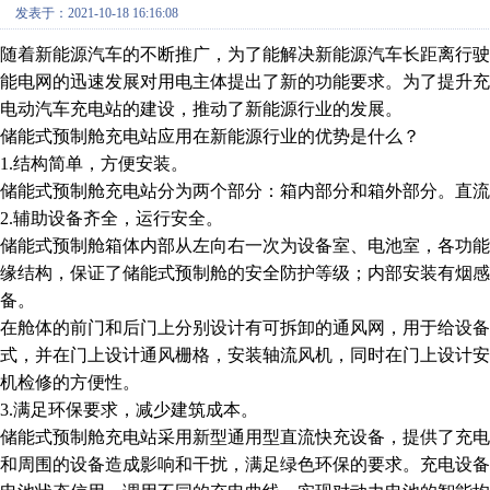
发表于：2021-10-18 16:16:08
随着新能源汽车的不断推广，为了能解决新能源汽车长距离行
能电网的迅速发展对用电主体提出了新的功能要求。为了提升
电动汽车充电站的建设，推动了新能源行业的发展。
储能式预制舱充电站应用在新能源行业的优势是什么？
1.结构简单，方便安装。
储能式预制舱充电站分为两个部分：箱内部分和箱外部分。直流
2.辅助设备齐全，运行安全。
储能式预制舱箱体内部从左向右一次为设备室、电池室，各功
缘结构，保证了储能式预制舱的安全防护等级；内部安装有烟
备。
在舱体的前门和后门上分别设计有可拆卸的通风网，用于给设备
式，并在门上设计通风栅格，安装轴流风机，同时在门上设计
机检修的方便性。
3.满足环保要求，减少建筑成本。
储能式预制舱充电站采用新型通用型直流快充设备，提供了充
和周围的设备造成影响和干扰，满足绿色环保的要求。充电设备