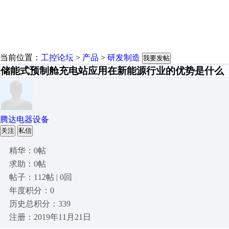
当前位置：
工控论坛
>
产品
>
研发制造
我要发帖
储能式预制舱充电站应用在新能源行业的优势是什么
腾达电器设备
关注
私信
精华：0帖
求助：0帖
帖子：112帖 | 0回
年度积分：0
历史总积分：339
注册：2019年11月21日