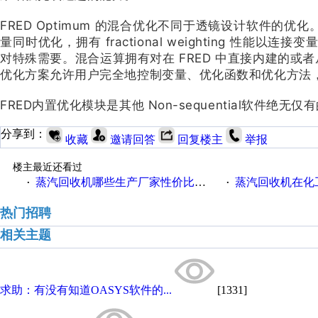
FRED Optimum 的混合优化不同于透镜设计软件的优
量同时优化，拥有 fractional weighting 性
对特殊需要。混合运算拥有对在 FRED 中直接内建的或者从
优化方案允许用户完全地控制变量、优化函数和优化方法
FRED内置优化模块是其他 Non-sequential软件绝
分享到：
收藏
邀请回答
回复楼主
举报
楼主最近还看过
蒸汽回收机哪些生产厂家性价比高一些
蒸汽回收机在化
·
·
热门招聘
相关主题
求助：有没有知道OASYS软件的...
[1331]