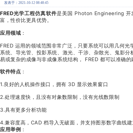
发表于：2021-10-12 08:48:45
FRED光学工程仿真软件
是美国 Photon Engine
富，性价比更具优势。
应用领域
：
FRED 运用的领域范围非常广泛，只要系统可以用几何
系统、导光管、投影系统、激光、干涉、杂散光、鬼影分
易或复杂的成像与非成像系统结构， FRED 都可以准确
软件特点
：
1.良好的人机操作接口，拥有 3D 显示效果窗口
2.处理速度快，且没有对象数限制，没有光线数限制
3.具有更多分析功能
4.兼容度高，CAD 档导入无破面，并支持图形数字曲线建
应用举例
：