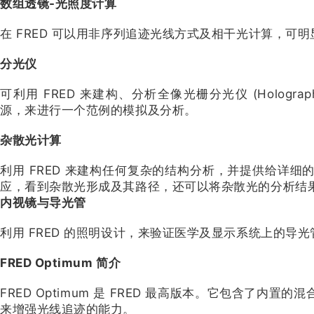
数组透镜-光照度计算
在 FRED 可以用非序列追迹光线方式及相干光计算，可明
分光仪
可利用 FRED 来建构、分析全像光栅分光仪 (Holographic
源，来进行一个范例的模拟及分析。
杂散光计算
利用 FRED 来建构任何复杂的结构分析，并提供给详
应，看到杂散光形成及其路径，还可以将杂散光的分析结
内视镜与导光管
利用 FRED 的照明设计，来验证医学及显示系统上的导
FRED Optimum 简介
FRED Optimum 是 FRED 最高版本。它包含了
来增强光线追迹的能力。