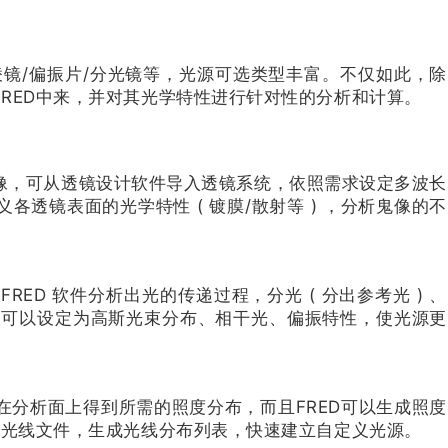
棱镜/偏振片/分光镜等，光源可选类型丰富。不仅如此，除
RED中来，并对其光学特性进行针对性的分析和计算。
 鬼像，可从透镜设计软件导入透镜系统，依照需求设定多波长
透镜表面的光学特性 ( 镀膜/散射等 ) ，分析鬼像的不
 FRED 软件分析出光的传递过程，分光 ( 分出参考光 ) 、
，也可以设定为高斯光束分布、相干光、偏振特性，使光源更
分析面上得到所需的照度分布，而且FRED可以生成照度
的光线文件，生成光线分布列表，快速建立自定义光源。