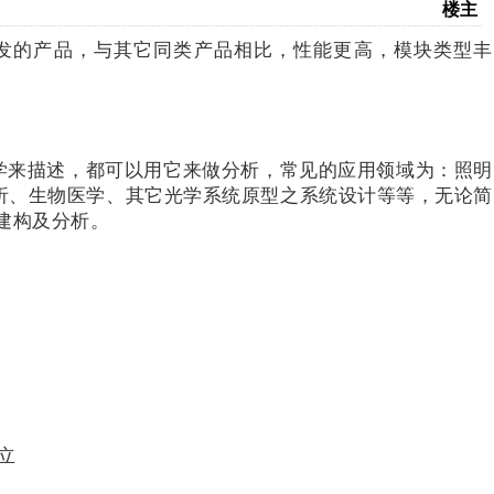
楼主
ering 开发的产品，与其它同类产品相比，性能更高，模块类型丰
光学来描述，都可以用它来做分析，常见的应用领域为：照明
析、生物医学、其它光学系统原型之系统设计等等，无论简
的建构及分析。
立