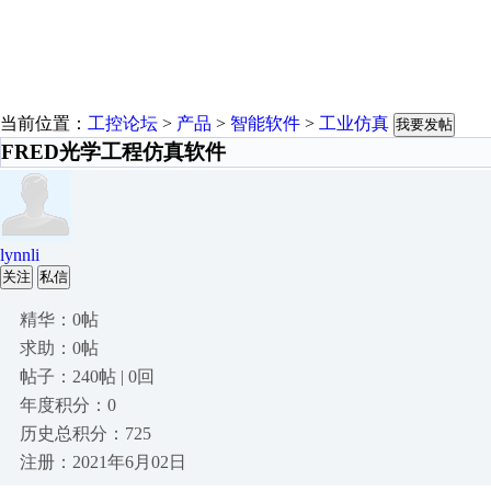
当前位置：
工控论坛
>
产品
>
智能软件
>
工业仿真
我要发帖
FRED光学工程仿真软件
lynnli
关注
私信
精华：0帖
求助：0帖
帖子：240帖 | 0回
年度积分：0
历史总积分：725
注册：2021年6月02日