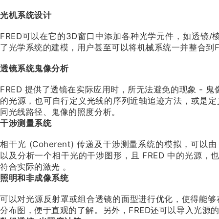
光机系统设计
FRED可以在它的3D窗口中添加各种光学元件，如透镜/
了光学系统的建模，用户甚至可以将机械系统一并整合到F
透镜系统鬼像分析
FRED 提供了透镜在实际应用时，所无法避免的现象 -
的光源，也可自行定义光线的序列近轴追迹方法，或是定义各
同光线路径、鬼像的照度分析。
干涉测量系统
相干光 (Coherent) 传递及干涉测量系统的模拟，可以由
以及分析一个相干光的干涉图形，且 FRED 中的光源
符合实际的激光 。
照明和非成像系统
可以对光源反射罩或组合透镜的面型进行优化，使得能够在
分布图，便于直观的了解。另外，FRED还可以导入光源