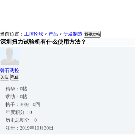
当前位置：
工控论坛
>
产品
>
研发制造
我要发帖
深圳扭力试验机有什么使用方法？
磐石测控
关注
私信
精华：0帖
求助：0帖
帖子：30帖 | 0回
年度积分：0
历史总积分：0
注册：2019年10月30日