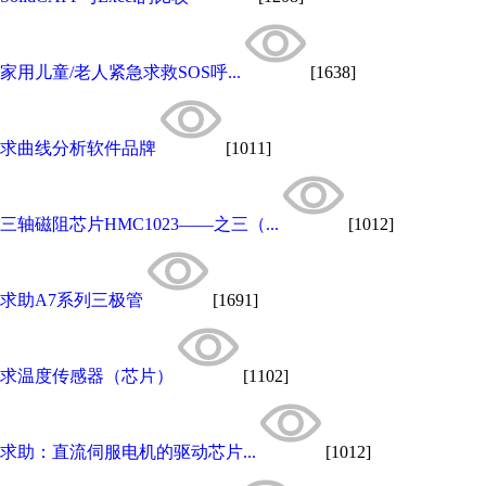
家用儿童/老人紧急求救SOS呼...
[1638]
求曲线分析软件品牌
[1011]
三轴磁阻芯片HMC1023——之三（...
[1012]
求助A7系列三极管
[1691]
求温度传感器（芯片）
[1102]
求助：直流伺服电机的驱动芯片...
[1012]