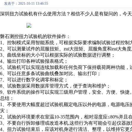
发表于：2021-10-11 13:46:55
深圳扭力试验机有什么使用方法？相信不少人是有疑问的，今天
磐石测控扭力试验机的软件操作：
1、控制模式采用智能系统，可根据实际要求编制试验过程控制
2、可以测量试件的屈服扭矩、zui大扭矩、屈服角度和zui大角
3、曲线坐标的大小可以根据实际的试验数据进行调整；
4、输出打印各种试验报表格式；
5、试验机可以实现连续加载和任何负荷下保持载荷两种功能，
6、可以任意多条试验曲线叠加对比、输出打印；
7、可以进行数字化调零和标定；
8、试验数据采用数据库管理方式，便于查询和维护；
9、软件系统的操作可以实现三级用户管理，安全、方便、快捷
总结：
1、不要使用大幅度超过试验机额定电压以外的电源，电源电压的
灾；
2、试验的环境要求在室温10-35范围内，相对湿度应≤80%
3、不要自行拆卸修理或改造本机,这些行为有可能会引起仪器
4、扭力试验结束后，应该对机身进行清洁、整理，以维持它更