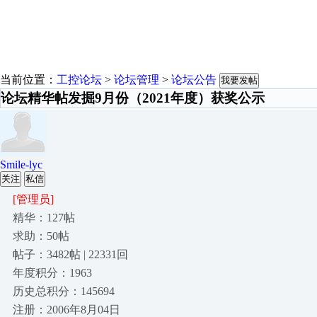
当前位置：
工控论坛
>
论坛管理
>
论坛公告
我要发帖
论坛精华帖发掘9月份（2021年度）获奖公示
Smile-lyc
关注
私信
[管理员]
精华：127帖
求助：50帖
帖子：3482帖 | 22331回
年度积分：1963
历史总积分：145694
注册：2006年8月04日