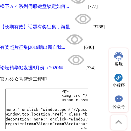
松下Ａ４系列伺服键盘锁定如何...
[777]
【长期有效】话题有奖征集，海量...
[3788]
有奖照片征集|2019晒出新自我...
[646]
客服
论坛精华帖发掘8月份（2020年...
[734]
官方公众号
智造工程师
小程序
公众号