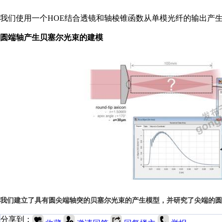
我们使用一个HOE结合透镜和轴棱锥函数从单模光纤的输出产
圆端轴产生贝塞尔光束的建模
我们建立了具有圆尖端轴突的贝塞尔光束的产生模型，并研究了尖端的圆
分享到：