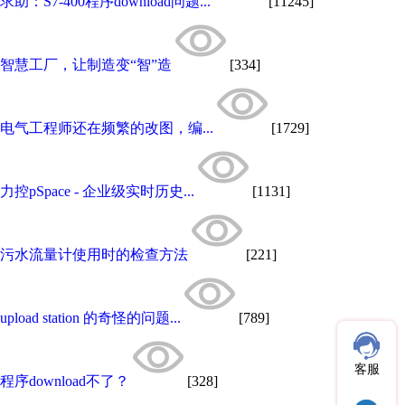
求助：S7-400程序download问题...
[11245]
智慧工厂，让制造变“智”造
[334]
电气工程师还在频繁的改图，编...
[1729]
力控pSpace - 企业级实时历史...
[1131]
污水流量计使用时的检查方法
[221]
upload station 的奇怪的问题...
[789]
客服
程序download不了？
[328]