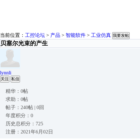
当前位置：
工控论坛
>
产品
>
智能软件
>
工业仿真
我要发帖
贝塞尔光束的产生
lynnli
关注
私信
精华：0帖
求助：0帖
帖子：240帖 | 0回
年度积分：0
历史总积分：725
注册：2021年6月02日