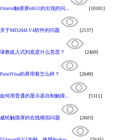
Omron触摸屏nt631的出现的问...
[10181]
关于MD204LV4软件的问题
[2137]
请教嵌入式到底是什么意思？
[2469]
PanelVisa的屏用着怎么样？
[2649]
如何用普通的显示器自制触摸...
[5311]
威纶触摸屏的在线模拟问题
[2603]
以SmartIEV3为例，使用ProSav...
[7645]