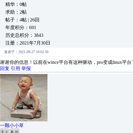
精华：0帖
求助：2帖
帖子：4帖 | 26回
年度积分：691
历史总积分：3843
注册：2021年7月30日
发表于：2021-09-27 10:02:50
谢谢你的信息！以前在wince平台有这种驱动，pro变成linux平台
回复
引用
举报
一颗小小草
关注
私信