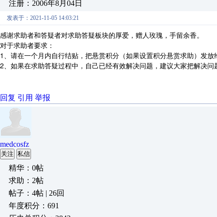
注册：2006年8月04日
发表于：2021-11-05 14:03:21
感谢求助者和答疑者对求助答疑板块的厚爱，赠人玫瑰，手留余香。
对于求助者要求：
1、请在一个月内自行结贴，把悬赏积分（如果设置积分悬赏求助）发放
2、如果在求助答疑过程中，自己已经有效解决问题，建议大家把解决问
回复
引用
举报
medcosfz
关注
私信
精华：0帖
求助：2帖
帖子：4帖 | 26回
年度积分：691