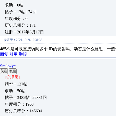
求助：0帖
帖子：13帖 | 74回
年度积分：0
历史总积分：171
注册：2017年3月17日
发表于：2021-10-26 10:31:38
485不是可以直接访问多个 ID的设备吗。动态是什么意思，一般
回复
引用
举报
Smile-lyc
关注
私信
[管理员]
精华：127帖
求助：50帖
帖子：3482帖 | 22331回
年度积分：1963
历史总积分：145694