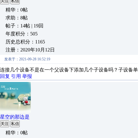
关注
私信
精华：0帖
求助：8帖
帖子：14帖 | 19回
年度积分：505
历史总积分：1165
注册：2020年10月12日
发表于：2021-09-28 16:52:19
连接几个设备不是在一个父设备下添加几个子设备吗？子设备单
回复
引用
举报
星空的那边是
关注
私信
精华：0帖