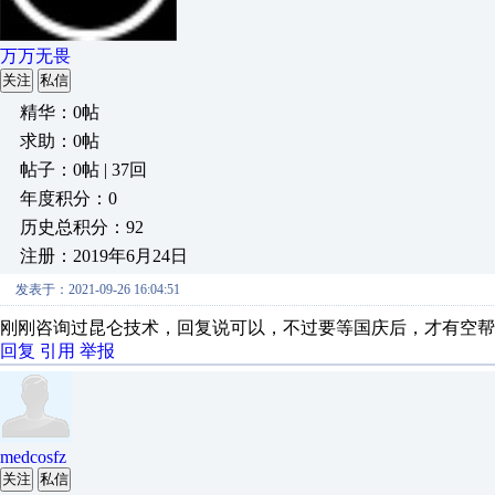
万万无畏
关注
私信
精华：0帖
求助：0帖
帖子：0帖 | 37回
年度积分：0
历史总积分：92
注册：2019年6月24日
发表于：2021-09-26 16:04:51
刚刚咨询过昆仑技术，回复说可以，不过要等国庆后，才有空帮
回复
引用
举报
medcosfz
关注
私信