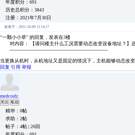
年度积分：691
历史总积分：3843
注册：2021年7月30日
发表于：2021-10-09 12:14:17
"一颗小小草" 的回复，发表在3楼
对内容： 【请问楼主什么工况需要动态改变设备地址？】
-----------------------------------------------------------------
当更换从机时，从机地址又是固定的情况下，主机能够动态改变
回复
引用
举报
medcosfz
关注
私信
精华：0帖
求助：2帖
帖子：4帖 | 26回
年度积分：691