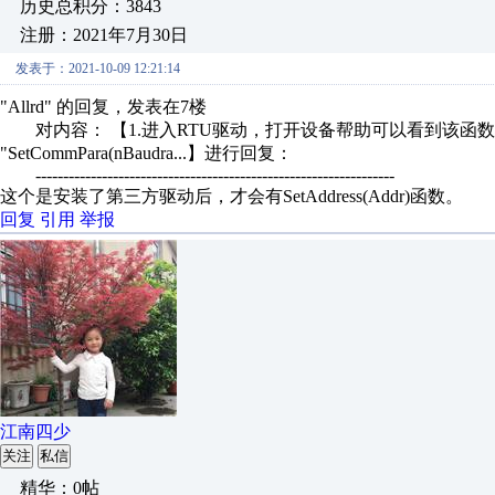
历史总积分：3843
注册：2021年7月30日
发表于：2021-10-09 12:21:14
"Allrd" 的回复，发表在7楼
对内容： 【1.进入RTU驱动，打开设备帮助可以看到该函数 !SetDevice(设备
"SetCommPara(nBaudra...】进行回复：
-----------------------------------------------------------------
这个是安装了第三方驱动后，才会有SetAddress(Addr)函数。
回复
引用
举报
江南四少
关注
私信
精华：0帖