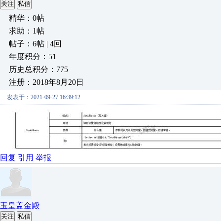
关注
私信
精华：0帖
求助：1帖
帖子：6帖 | 4回
年度积分：51
历史总积分：775
注册：2018年8月20日
发表于：2021-09-27 16:39:12
回复
引用
举报
玉皇盖金殿
关注
私信