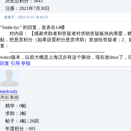
历史总积分：3843
注册：2021年7月30日
发表于：2021-11-11 16:43:23
"Smile-lyc" 的回复，发表在14楼
对内容： 【感谢求助者和答疑者对求助答疑板块的厚爱，赠
贴，把悬赏积分（如果设置积分悬赏求助）发放给答疑者；2、如
复：
-----------------------------------------------------------------
wince版本，以前大概是上海汉步有这个驱动，现在改linux了
回复
引用
举报
medcosfz
关注
私信
精华：0帖
求助：2帖
帖子：4帖 | 26回
年度积分：691