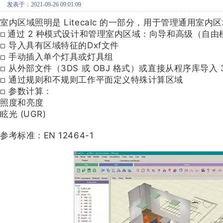
发表于：2021-09-26 09:01:09
室内区域照明是 Litecalc 的一部分，用于管理通用室
通过 2 种模式设计和管理室内区域：向导和高级（自由
□
导入具有区域特征的Dxf文件
□
手动插入单个灯具或灯具组
□
从外部文件（3DS 或 OBJ 格式）或直接从程序库导入
□
通过规则和不规则工作平面定义特殊计算区域
□
参数计算：
□
照度和亮度
眩光 (UGR)
参考标准：EN 12464-1