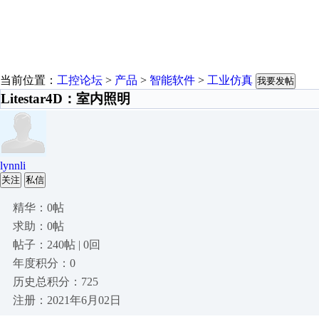
当前位置：
工控论坛
>
产品
>
智能软件
>
工业仿真
我要发帖
Litestar4D：室内照明
lynnli
关注
私信
精华：0帖
求助：0帖
帖子：240帖 | 0回
年度积分：0
历史总积分：725
注册：2021年6月02日