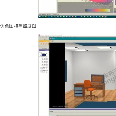
伪色图和等照度图