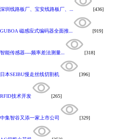
深圳线路板厂、宝安线路板厂、...
[436]
GUBOA 磁感应式编码器全面推...
[919]
智能传感器----频率差法测量...
[318]
日本SEIBU慢走丝线切割机
[396]
RFID技术开发
[265]
中集智谷又添一家上市公司
[329]