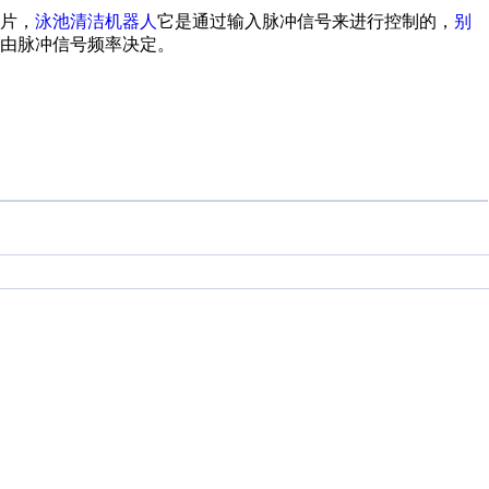
片，
泳池清洁机器人
它是通过输入脉冲信号来进行控制的，
别
由脉冲信号频率决定。