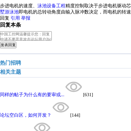
步进电机的速度、
泳池设备工程
精度控制取决于步进电机驱动芯
墅游泳池
即电机的总转动角度由输入脉冲数决定，而电机的转速
回复
引用
举报
回复本条
发表回复
热门招聘
相关主题
同样的帖子为什么有的要审或...
[631]
论坛空白区，如何开发？
[144]