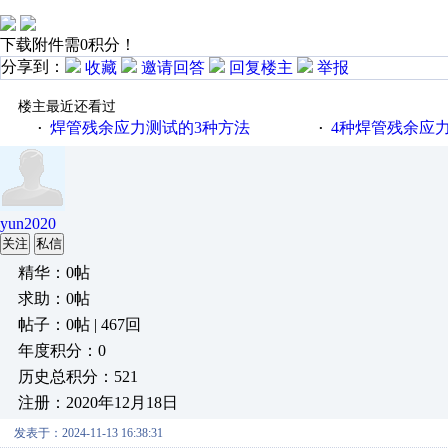
下载附件需0积分！
分享到：
收藏
邀请回答
回复楼主
举报
楼主最近还看过
焊管残余应力测试的3种方法
4种焊管残余应
·
·
yun2020
关注
私信
精华：0帖
求助：0帖
帖子：0帖 | 467回
年度积分：0
历史总积分：521
注册：2020年12月18日
发表于：2024-11-13 16:38:31