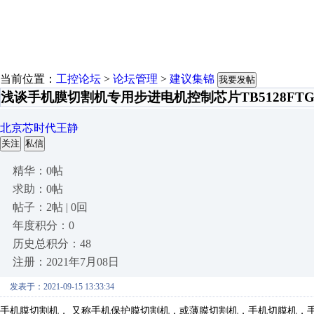
当前位置：
工控论坛
>
论坛管理
>
建议集锦
我要发帖
浅谈手机膜切割机专用步进电机控制芯片TB5128FT
北京芯时代王静
关注
私信
精华：0帖
求助：0帖
帖子：2帖 | 0回
年度积分：0
历史总积分：48
注册：2021年7月08日
发表于：2021-09-15 13:33:34
手机膜切割机，
又称手机保护膜切割机，或薄膜切割机，手机切膜机，