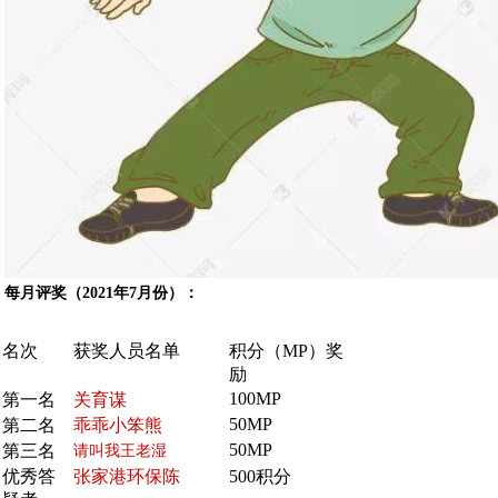
每月评奖（2021年7月份）：
名次
获奖人员名单
积分（MP）奖
励
100MP
第一名
关育谋
50MP
第二名
乖乖小笨熊
50MP
第三名
请叫我王老湿
优秀答
张家港环保陈
500积分