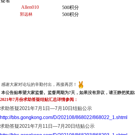
疑者
Allen010
500积分
500积分
郭远林
感谢大家对论坛的辛勤付出，再接再厉！
本公告贴希望大家监督。监督周期为7天，如果没有异议，请王静把奖励
2021年7月份求助答疑结贴汇总详情参阅：
求助答疑2021年7月1日—7月10日结贴公示
http://bbs.gongkong.com/D/202108/868022/868022_1.shtml
求助答疑2021年7月11日—7月20日结贴公示