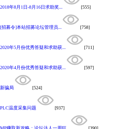
2018年8月1日-8月16日求助奖...
[555]
[招募令]本站招募论坛管理员...
[758]
2020年5月份优秀答疑和求助获...
[711]
2020年4月份优秀答疑和求助获...
[597]
新骗局
[524]
PLC温度采集问题
[937]
MP赚取新攻略：论坛达人一周狂...
[390]