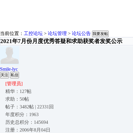
当前位置：
工控论坛
>
论坛管理
>
论坛公告
我要发帖
2021年7月份月度优秀答疑和求助获奖者发奖公示
Smile-lyc
关注
私信
[管理员]
精华：127帖
求助：50帖
帖子：3482帖 | 22331回
年度积分：1963
历史总积分：145694
注册：2006年8月04日