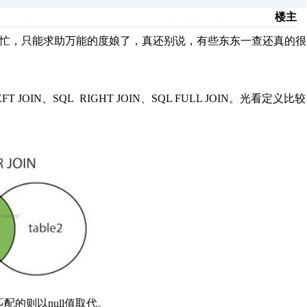
楼主
帮忙，只能求助万能的度娘了，真还别说，有些东东一查还真的很
FT JOIN、SQL RIGHT JOIN、SQL FULL JOIN。光看定义比较
配的则以null值取代。