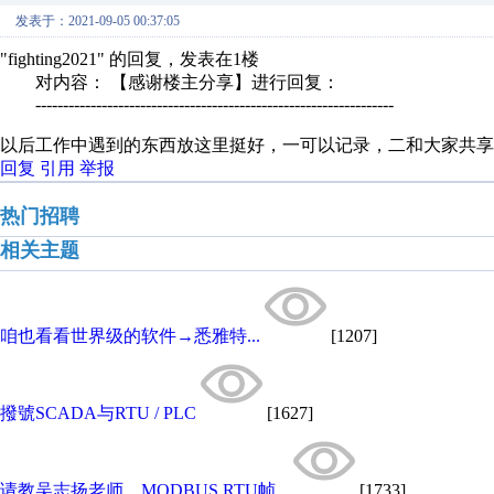
发表于：2021-09-05 00:37:05
"fighting2021" 的回复，发表在1楼
对内容： 【感谢楼主分享】进行回复：
-----------------------------------------------------------------
以后工作中遇到的东西放这里挺好，一可以记录，二和大家共享
回复
引用
举报
热门招聘
相关主题
咱也看看世界级的软件→悉雅特...
[1207]
撥號SCADA与RTU / PLC
[1627]
请教吴志扬老师，MODBUS RTU帧...
[1733]