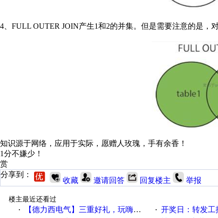
4、FULL OUTER JOIN产生1和2的并集。但是需要注意的是
知识源于网络，应用于实际，愿赠人玫瑰，手有余香！
1分不嫌少！
赏
分享到：
收藏
邀请回答
回复楼主
举报
楼主最近还看过
【德力西电气】三重好礼，玩嗨夏日！
开奖日：转发工控速派微
·
·