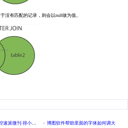
，对于没有匹配的记录，则会以null做为值。
刊 得小米手环 中奖通知
博图软件帮助里面的字体如何调大
·