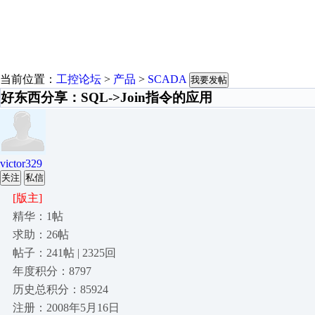
当前位置：
工控论坛
>
产品
>
SCADA
我要发帖
好东西分享：SQL->Join指令的应用
victor329
关注
私信
[版主]
精华：1帖
求助：26帖
帖子：241帖 | 2325回
年度积分：8797
历史总积分：85924
注册：2008年5月16日