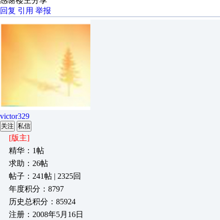
感谢楼主分享
回复
引用
举报
victor329
关注
私信
[版主]
精华：1帖
求助：26帖
帖子：241帖 | 2325回
年度积分：8797
历史总积分：85924
注册：2008年5月16日