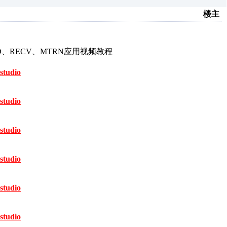
楼主
D、RECV、MTRN应用视频教程
studio
studio
studio
studio
studio
studio