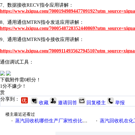
7、数据接收RECV指令应用讲解：
https://www.ixigua.com/7000194989447709192?utm_source=xigua
8、通用通信MTRN指令发送应用讲解：
https://www.ixigua.com/7000548728352440869?utm_source=xigua
9、通用通信MTRN指令接收应用讲解：
https://www.ixigua.com/7000911493562794510?utm_source=xigua
通信调试工具：
下载附件需0积分！
1分不嫌少！
赏
分享到：
收藏
邀请回答
回复楼主
举报
楼主最近还看过
蒸汽回收机哪些生产厂家性价比高一些
蒸汽回收机在化
·
·