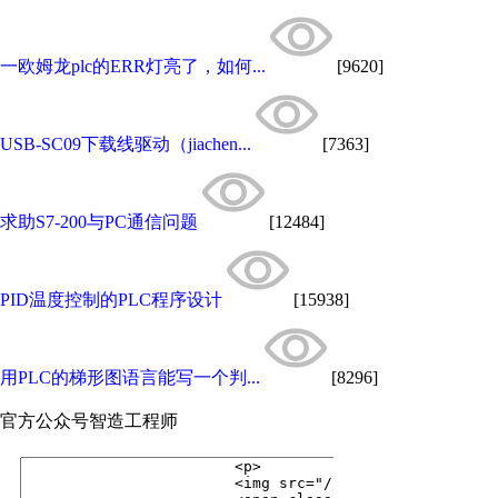
一欧姆龙plc的ERR灯亮了，如何...
[9620]
USB-SC09下载线驱动（jiachen...
[7363]
求助S7-200与PC通信问题
[12484]
PID温度控制的PLC程序设计
[15938]
用PLC的梯形图语言能写一个判...
[8296]
官方公众号
智造工程师