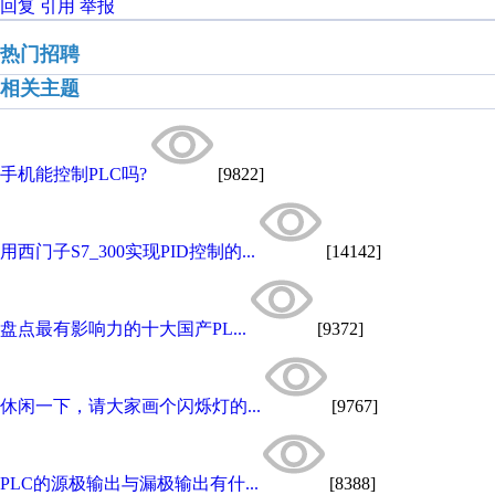
回复
引用
举报
热门招聘
相关主题
手机能控制PLC吗?
[9822]
用西门子S7_300实现PID控制的...
[14142]
盘点最有影响力的十大国产PL...
[9372]
休闲一下，请大家画个闪烁灯的...
[9767]
PLC的源极输出与漏极输出有什...
[8388]