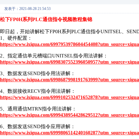
发表于：2021-08-28 21:54:53
松下FP0H系列PLC通信指令视频教程集锦
即日起，开始讲解松下FP0H系列PLC通信指令UNITSEL、SEN
1、硬件配置：
https://www.ixigua.com/6997953978604454408?utm_source=xigua
2、指定通信单元槽端口UNITSEL指令用法讲解：
https://www.ixigua.com/6998307552396050957?utm_source=xigua
3、数据发送SEND指令用法讲解：
https://www.ixigua.com/6998687998191763999?utm_source=xigua
4、数据接收RECV指令用法讲解：
https://www.ixigua.com/6999102532471652878?utm_source=xigua
5、通用通信MTRN指令用法讲解：
https://www.ixigua.com/6999438954428629512?utm_source=xigua
6、数据发送SEND指令应用讲解：
https://www.ixigua.com/6999806514240160287?utm_source=xigua