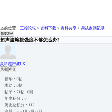
当前位置：
工控论坛
>
资料下载
>
资料共享
>
调试点滴记录
我要发帖
超声波熔接强度不够怎么办?
灵科超声波LK
关注
私信
精华：0帖
求助：0帖
帖子：71帖 | 0回
年度积分：0
历史总积分：112
注册：2021年8月27日