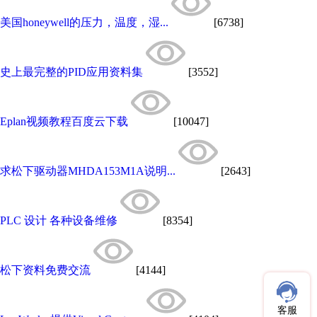
美国honeywell的压力，温度，湿...
[6738]
史上最完整的PID应用资料集
[3552]
Eplan视频教程百度云下载
[10047]
求松下驱动器MHDA153M1A说明...
[2643]
PLC 设计 各种设备维修
[8354]
松下资料免费交流
[4144]
客服