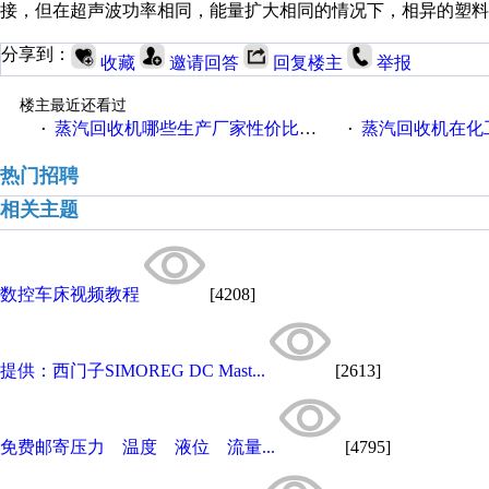
接，但在超声波功率相同，能量扩大相同的情况下，相异的塑料
分享到：
收藏
邀请回答
回复楼主
举报
楼主最近还看过
蒸汽回收机哪些生产厂家性价比高一些
蒸汽回收机在化
·
·
热门招聘
相关主题
数控车床视频教程
[4208]
提供：西门子SIMOREG DC Mast...
[2613]
免费邮寄压力 温度 液位 流量...
[4795]