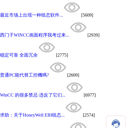
最近市场上出现一种组态软件...
[5609]
西门子WINCC画面程序我考过来...
[2939]
稳定可靠 全面冗余
[2775]
普通PC能代替工控機嗎?
[2609]
WinCC 的很多禁忌·违反了它们...
[6977]
求助：关于HoneyWell EBI组态...
[2574]