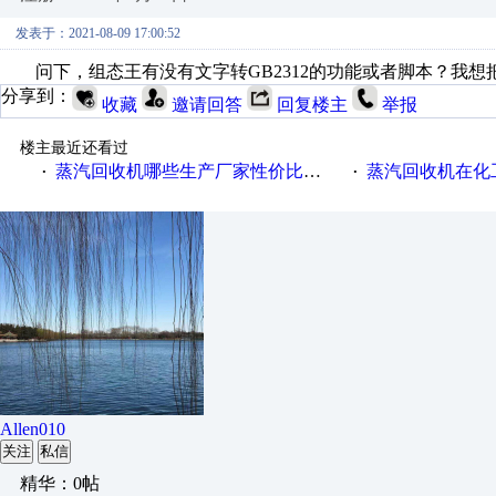
发表于：2021-08-09 17:00:52
问下，组态王有没有文字转GB2312的功能或者脚本？我想把要
分享到：
收藏
邀请回答
回复楼主
举报
楼主最近还看过
蒸汽回收机哪些生产厂家性价比高一些
蒸汽回收机在化
·
·
Allen010
关注
私信
精华：0帖