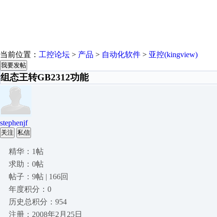
当前位置：
工控论坛
>
产品
>
自动化软件
>
亚控(kingview)
我要发帖
组态王转GB2312功能
stephenjf
关注
私信
精华：1帖
求助：0帖
帖子：9帖 | 166回
年度积分：0
历史总积分：954
注册：2008年2月25日