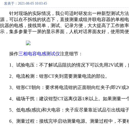
发表于：2021-08-05 10:03:45
针对现场的实际情况，我公司适时研发出一种新型测试方法
源，可以在不拆线的状态下，直接测量成组并联电容器的单相
抗器的电感，接线简单，测试、记录方便，大大提高了工作效
示，集多参量于一屏的显示界面，人机对话界面友好，使用简便
操作
三相电容电感测试仪
注意细节：
1、试验电压：不了解试品阻抗的情况下可以先用2V试测，如
2、电流检测：钳形CT夹到需要测量电流的部位。
3、钳形CT朝向：要求将电流钳的正面朝向红夹子(即2V或2
4、磁场干扰：建议钳型CT远离仪器1米以上。如果测量一个
5、低电感(感抗)和大电容：夹子应尽量靠近试品引出线端
6、测量过程：接线完毕启动测量电源。测量过程中，不要移