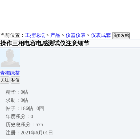
当前位置：
工控论坛
>
产品
>
仪器仪表
>
仪表成套
我要发帖
操作三相电容电感测试仪注意细节
青梅绿茶
关注
私信
精华：0帖
求助：0帖
帖子：186帖 | 0回
年度积分：0
历史总积分：575
注册：2021年6月01日