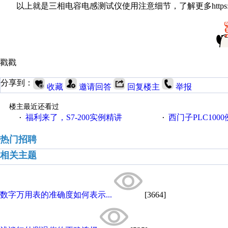
以上就是三相电容电感测试仪使用注意细节，了解更多https://www.h
戳戳
分享到：
收藏
邀请回答
回复楼主
举报
楼主最近还看过
福利来了，S7-200实例精讲
西门子PLC100
·
·
热门招聘
相关主题
数字万用表的准确度如何表示...
[3664]