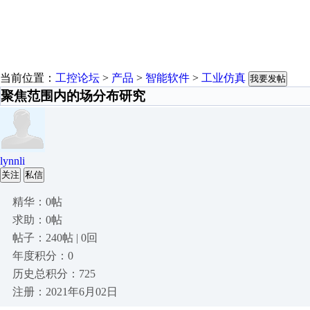
当前位置：
工控论坛
>
产品
>
智能软件
>
工业仿真
我要发帖
聚焦范围内的场分布研究
lynnli
关注
私信
精华：0帖
求助：0帖
帖子：240帖 | 0回
年度积分：0
历史总积分：725
注册：2021年6月02日