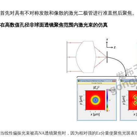
首先对具有不对称发散和像散的激光二极管进行准直然后聚焦。
在高数值孔径非球面透镜聚焦范围内激光束的仿真
当线性偏振光束被高NA透镜聚焦时，因为相对强的Ez分量使聚焦光斑表