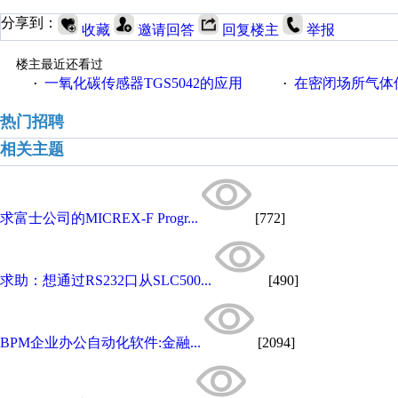
分享到：
收藏
邀请回答
回复楼主
举报
楼主最近还看过
一氧化碳传感器TGS5042的应用
在密闭场所气体传
·
·
热门招聘
相关主题
求富士公司的MICREX-F Progr...
[772]
求助：想通过RS232口从SLC500...
[490]
BPM企业办公自动化软件:金融...
[2094]