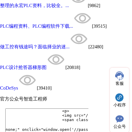
整理的永宏PLC资料，比较全。...
[9862]
PLC编程资料、PLC编程软件下载...
[39515]
做工控有钱途吗？面临择业的迷...
[22480]
PLC设计抢答器梯形图
[20818]
客服
CoDeSys
[39410]
官方公众号
智造工程师
小程序
公众号