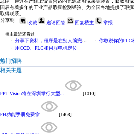
总结：通过在产线上设置合适的光源及图像采集装置，获取图
国辰有着多年的工业产品瑕疵检测经验、为全国各地提供了瑕
取得联系。
分享到：
收藏
邀请回答
回复楼主
举报
楼主最近还看过
分享下资料，程序是在别人编完的基础上改的
你敢说你的PLC程序写的好
·
·
用CCD、PLC和伺服电机定位
·
热门招聘
相关主题
PPT Vision将在深圳举行大型...
[1010]
FH功能手册免费拿
[1468]