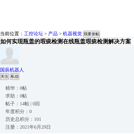
当前位置：
工控论坛
>
产品
>
机器视觉
我要发帖
如何实现瓶盖的瑕疵检测在线瓶盖瑕疵检测解决方案
国辰机器人
关注
私信
精华：0帖
求助：0帖
帖子：14帖 | 0回
年度积分：0
历史总积分：101
注册：2021年6月29日