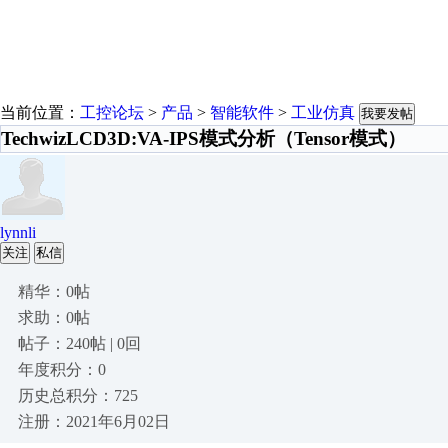
当前位置：
工控论坛
>
产品
>
智能软件
>
工业仿真
我要发帖
TechwizLCD3D:VA-IPS模式分析（Tensor模式）
lynnli
关注
私信
精华：0帖
求助：0帖
帖子：240帖 | 0回
年度积分：0
历史总积分：725
注册：2021年6月02日