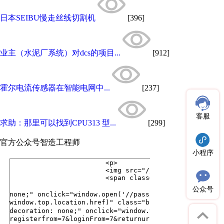
日本SEIBU慢走丝线切割机
[396]
业主（水泥厂系统）对dcs的项目...
[912]
霍尔电流传感器在智能电网中...
[237]
客服
求助：那里可以找到CPU313 型...
[299]
官方公众号
智造工程师
小程序
公众号