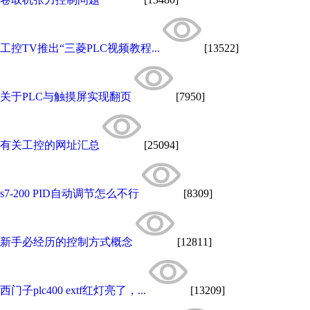
工控TV推出“三菱PLC视频教程...
[13522]
关于PLC与触摸屏实现翻页
[7950]
有关工控的网址汇总
[25094]
s7-200 PID自动调节怎么不行
[8309]
新手必经历的控制方式概念
[12811]
西门子plc400 extf红灯亮了，...
[13209]