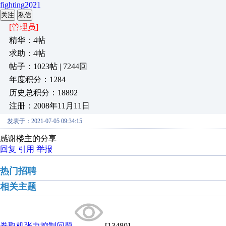
fighting2021
关注
私信
[管理员]
精华：4帖
求助：4帖
帖子：1023帖 | 7244回
年度积分：1284
历史总积分：18892
注册：2008年11月11日
发表于：2021-07-05 09:34:15
感谢楼主的分享
回复
引用
举报
热门招聘
相关主题
卷取机张力控制问题
[13480]