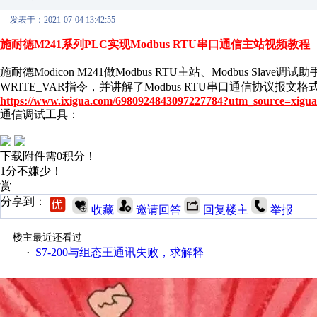
发表于：2021-07-04 13:42:55
施耐德M241系列PLC实现Modbus RTU串口通信主站视频教程
施耐德Modicon M241做Modbus RTU主站、Modbus Slav
WRITE_VAR指令，并讲解了Modbus RTU串口通信协议报文
https://www.ixigua.com/6980924843097227784?utm_source=xigua
通信调试工具：
下载附件需0积分！
1分不嫌少！
赏
分享到：
收藏
邀请回答
回复楼主
举报
楼主最近还看过
S7-200与组态王通讯失败，求解释
·