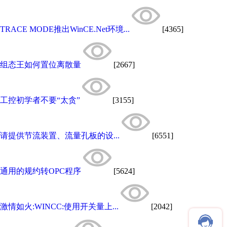
TRACE MODE推出WinCE.Net环境...
[4365]
组态王如何置位离散量
[2667]
工控初学者不要“太贪”
[3155]
请提供节流装置、流量孔板的设...
[6551]
通用的规约转OPC程序
[5624]
激情如火:WINCC:使用开关量上...
[2042]