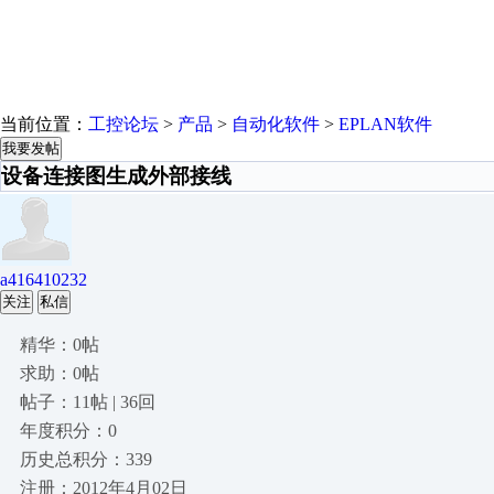
当前位置：
工控论坛
>
产品
>
自动化软件
>
EPLAN软件
我要发帖
设备连接图生成外部接线
a416410232
关注
私信
精华：0帖
求助：0帖
帖子：11帖 | 36回
年度积分：0
历史总积分：339
注册：2012年4月02日