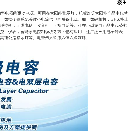
楼主
小功率电器的驱动电源。可用在太阳能警示灯，航标灯等太阳能产品中代替
，数据传输系统等微小电流供电的后备电源。如：数码相机，GPS,掌上
税控机，无绳电话，收音机，可视电话等。可在小型充电产品中代替充
控，仪表，智能家电控制模块等方面也有应用，还广泛应用电子钟表，
高速公路指示灯等。电壹伍六玖漆六伍六凌漆肆。