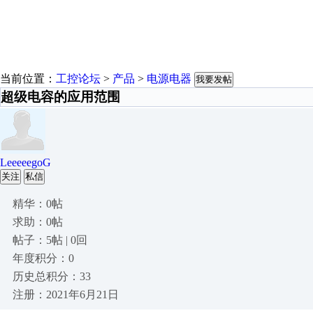
当前位置：
工控论坛
>
产品
>
电源电器
我要发帖
超级电容的应用范围
LeeeeegoG
关注
私信
精华：0帖
求助：0帖
帖子：5帖 | 0回
年度积分：0
历史总积分：33
注册：2021年6月21日