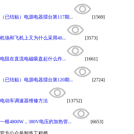
（已结贴）电源电器擂台第117期...
[1569]
机场和飞机上又为什么采用40...
[3573]
电阻在直流电磁吸盘起什么作...
[1661]
（已结贴）电源电器擂台第120期...
[2724]
电动车调速器维修方法
[13752]
一根4800W，380V电压的加热管...
[6653]
官方公众号
智造工程师