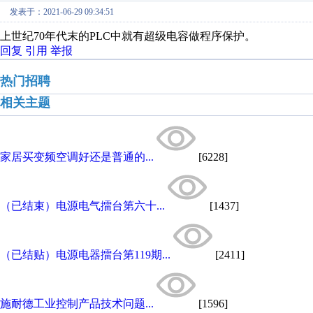
发表于：2021-06-29 09:34:51
上世纪70年代末的PLC中就有超级电容做程序保护。
回复
引用
举报
热门招聘
相关主题
家居买变频空调好还是普通的...
[6228]
（已结束）电源电气擂台第六十...
[1437]
（已结贴）电源电器擂台第119期...
[2411]
施耐德工业控制产品技术问题...
[1596]