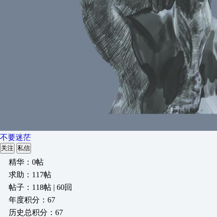
不要迷茫
关注
私信
精华：0帖
求助：117帖
帖子：118帖 | 60回
年度积分：67
历史总积分：67