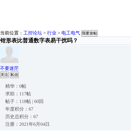
当前位置：
工控论坛
>
行业
>
电工电气
我要发帖
钳形表比普通数字表易干扰吗？
不要迷茫
关注
私信
精华：0帖
求助：117帖
帖子：118帖 | 60回
年度积分：67
历史总积分：67
注册：2021年6月04日