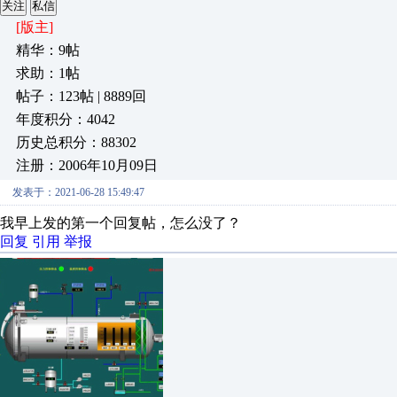
关注
私信
[版主]
精华：9帖
求助：1帖
帖子：123帖 | 8889回
年度积分：4042
历史总积分：88302
注册：2006年10月09日
发表于：2021-06-28 15:49:47
我早上发的第一个回复帖，怎么没了？
回复
引用
举报