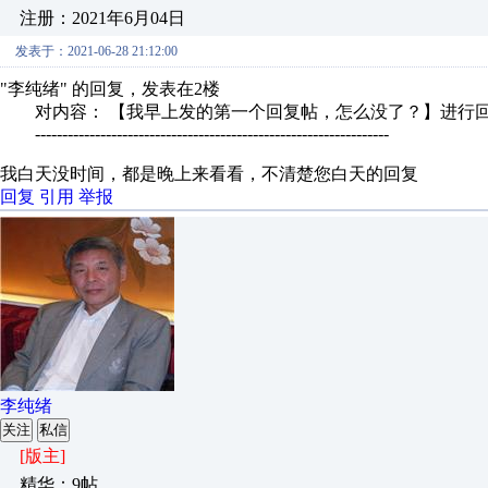
注册：2021年6月04日
发表于：2021-06-28 21:12:00
"李纯绪" 的回复，发表在2楼
对内容： 【我早上发的第一个回复帖，怎么没了？】进行
-----------------------------------------------------------------
我白天没时间，都是晚上来看看，不清楚您白天的回复
回复
引用
举报
李纯绪
关注
私信
[版主]
精华：9帖