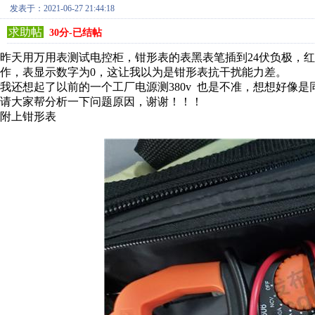
发表于：2021-06-27 21:44:18
求助帖
30分-已结帖
昨天用万用表测试电控柜，钳形表的表黑表笔插到24伏负极，
作，表显示数字为0，这让我以为是钳形表抗干扰能力差。
我还想起了以前的一个工厂电源测380v 也是不准，想想好像是
请大家帮分析一下问题原因，谢谢！！！
附上钳形表