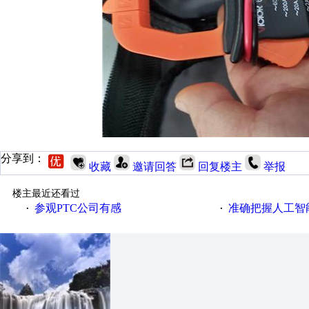
分享到：
收藏
邀请回答
回复楼主
举报
楼主最近还看过
参观PTC公司有感
准确把握人工智
·
·