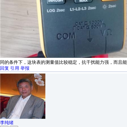
同的条件下，这块表的测量值比较稳定，抗干扰能力强，而且能
回复
引用
举报
李纯绪