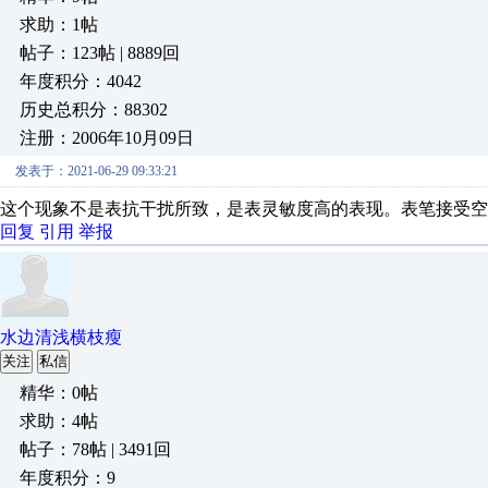
求助：1帖
帖子：123帖 | 8889回
年度积分：4042
历史总积分：88302
注册：2006年10月09日
发表于：2021-06-29 09:33:21
这个现象不是表抗干扰所致，是表灵敏度高的表现。表笔接受空
回复
引用
举报
水边清浅横枝瘦
关注
私信
精华：0帖
求助：4帖
帖子：78帖 | 3491回
年度积分：9