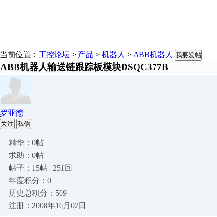
当前位置：
工控论坛
>
产品
>
机器人
>
ABB机器人
我要发帖
ABB机器人输送链跟踪板模块DSQC377B
罗亚德
关注
私信
精华：0帖
求助：0帖
帖子：15帖 | 251回
年度积分：0
历史总积分：509
注册：2008年10月02日