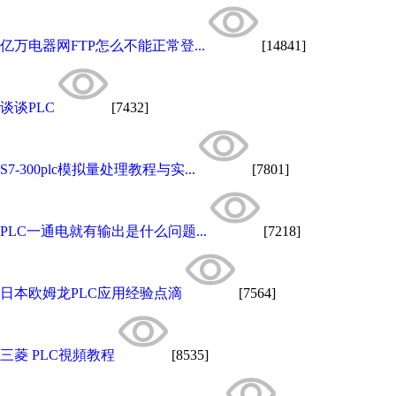
亿万电器网FTP怎么不能正常登...
[14841]
谈谈PLC
[7432]
S7-300plc模拟量处理教程与实...
[7801]
PLC一通电就有输出是什么问题...
[7218]
日本欧姆龙PLC应用经验点滴
[7564]
三菱 PLC視頻教程
[8535]