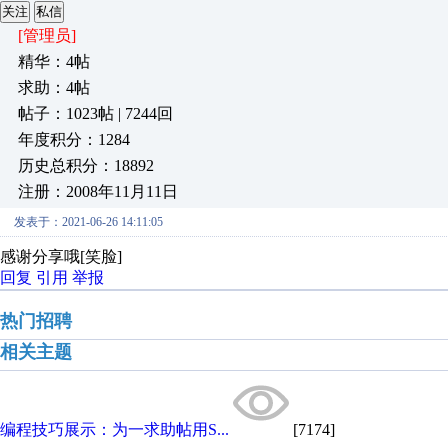
关注
私信
[管理员]
精华：4帖
求助：4帖
帖子：1023帖 | 7244回
年度积分：1284
历史总积分：18892
注册：2008年11月11日
发表于：2021-06-26 14:11:05
感谢分享哦[笑脸]
回复
引用
举报
热门招聘
相关主题
编程技巧展示：为一求助帖用S...
[7174]