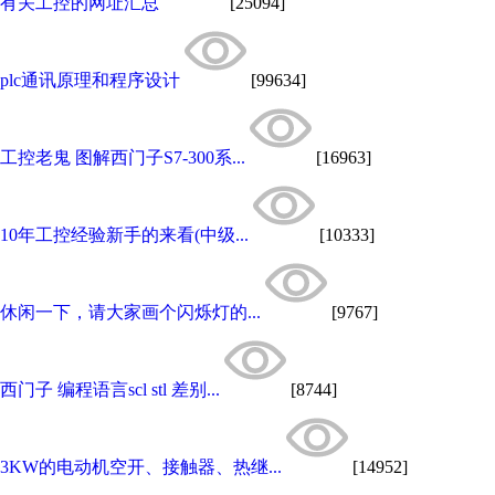
有关工控的网址汇总
[25094]
plc通讯原理和程序设计
[99634]
工控老鬼 图解西门子S7-300系...
[16963]
10年工控经验新手的来看(中级...
[10333]
休闲一下，请大家画个闪烁灯的...
[9767]
西门子 编程语言scl stl 差别...
[8744]
3KW的电动机空开、接触器、热继...
[14952]