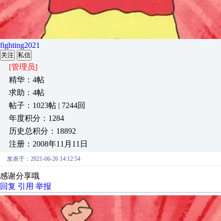
fighting2021
关注
私信
[管理员]
精华：4帖
求助：4帖
帖子：1023帖 | 7244回
年度积分：1284
历史总积分：18892
注册：2008年11月11日
发表于：2021-06-26 14:12:54
感谢分享哦
回复
引用
举报