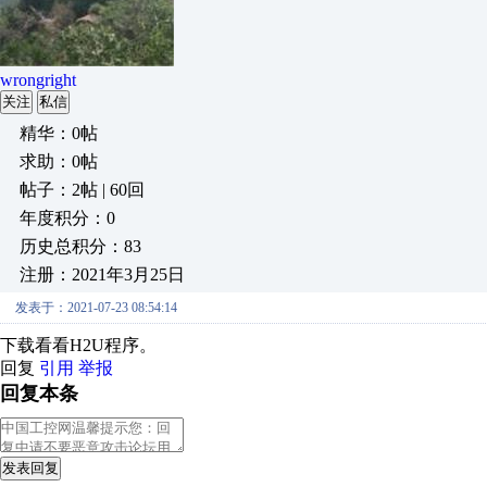
wrongright
关注
私信
精华：0帖
求助：0帖
帖子：2帖 | 60回
年度积分：0
历史总积分：83
注册：2021年3月25日
发表于：2021-07-23 08:54:14
下载看看H2U程序。
回复
引用
举报
回复本条
发表回复