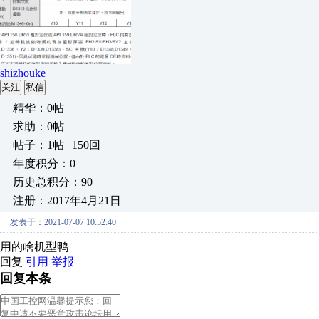
shizhouke
关注
私信
精华：0帖
求助：0帖
帖子：1帖 | 150回
年度积分：0
历史总积分：90
注册：2017年4月21日
发表于：2021-07-07 10:52:40
用的啥机型鸭
回复
引用
举报
回复本条