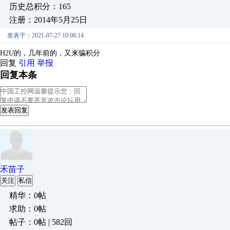
历史总积分：165
注册：2014年5月25日
发表于：2021-07-27 10:08:14
H2U的，几年前的，又来骗积分
回复
引用
举报
回复本条
发表回复
禾苗子
关注
私信
精华：0帖
求助：0帖
帖子：0帖 | 582回