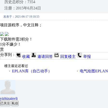
历史总积分：7354
注册：2015年6月24日
发表于：2021-06-17 19:18:55
项目源程序，中文注释；
下载附件需2积分！
1分不嫌少！
赏
分享到：
收藏
邀请回答
回复楼主
举报
楼主最近还看过
EPLAN库（自己动手）
电气绘图EPLA
·
·
yizhizainvli
已关注
私信