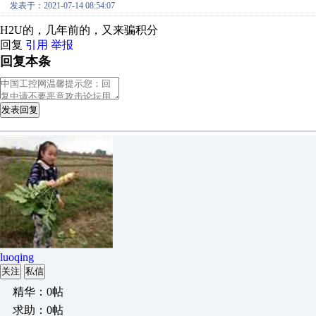
发表于：2021-07-14 08:54:07
H2U的，几年前的，又来骗积分
回复
引用
举报
回复本条
发表回复
luoqing
关注
私信
精华：0帖
求助：0帖