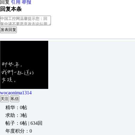
回复
引用
举报
回复本条
发表回复
wocaonima1314
关注
私信
精华：0帖
求助：3帖
帖子：6帖 | 634回
年度积分：0