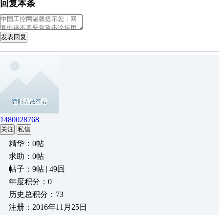
回复本条
发表回复
1480028768
关注
私信
精华：0帖
求助：0帖
帖子：9帖 | 49回
年度积分：0
历史总积分：73
注册：2016年11月25日