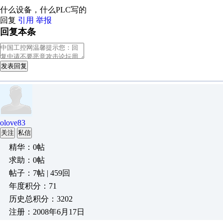
什么设备，什么PLC写的
回复
引用
举报
回复本条
发表回复
olove83
关注
私信
精华：0帖
求助：0帖
帖子：7帖 | 459回
年度积分：71
历史总积分：3202
注册：2008年6月17日