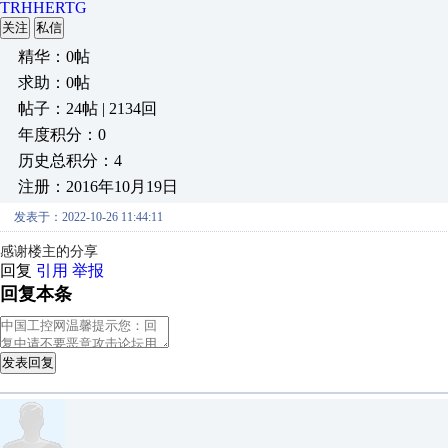
TRHHERTG
关注
私信
精华：0帖
求助：0帖
帖子：24帖 | 2134回
年度积分：0
历史总积分：4
注册：2016年10月19日
发表于：2022-10-26 11:44:11
感谢楼主的分享
回复
引用
举报
回复本条
发表回复