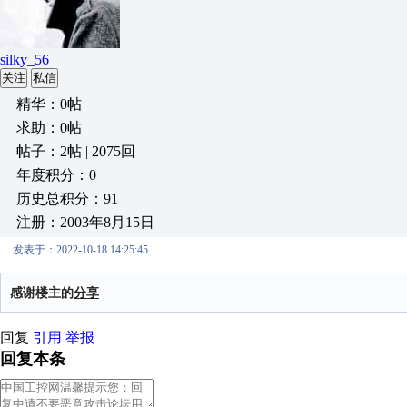
silky_56
关注
私信
精华：0帖
求助：0帖
帖子：2帖 | 2075回
年度积分：0
历史总积分：91
注册：2003年8月15日
发表于：2022-10-18 14:25:45
感谢楼主的
分享
回复
引用
举报
回复本条