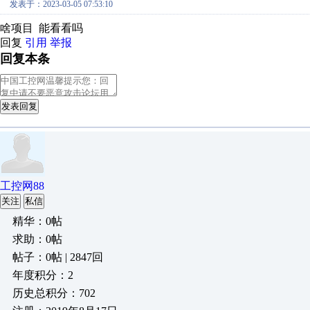
发表于：2023-03-05 07:53:10
啥项目 能看看吗
回复
引用
举报
回复本条
发表回复
工控网88
关注
私信
精华：0帖
求助：0帖
帖子：0帖 | 2847回
年度积分：2
历史总积分：702