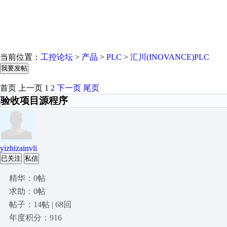
当前位置：
工控论坛
>
产品
>
PLC
>
汇川(INOVANCE)PLC
我要发帖
首页
上一页
1
2
下一页
尾页
验收项目源程序
yizhizainvli
已关注
私信
精华：0帖
求助：0帖
帖子：14帖 | 68回
年度积分：916