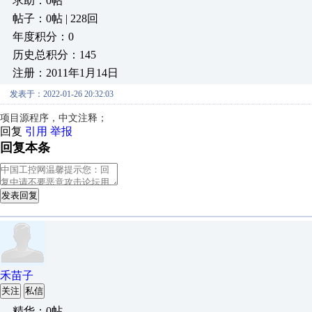
求助：0帖
帖子：0帖 | 228回
年度积分：0
历史总积分：145
注册：2011年1月14日
发表于：2022-01-26 20:32:03
项目源程序，中文注释；
回复
引用
举报
回复本条
发表回复
禾苗子
关注
私信
精华：0帖