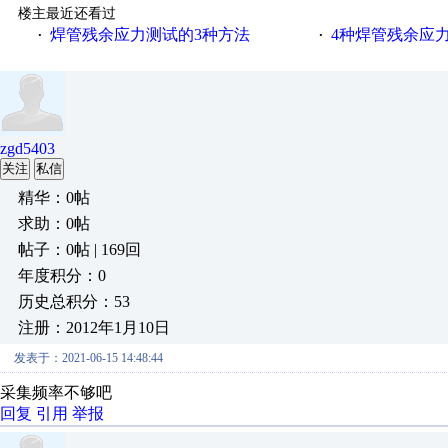
楼主最近还看过
焊管残余应力测试的3种方法
4种焊管残余应
·
·
zgd5403
关注
私信
精华：0帖
求助：0帖
帖子：0帖 | 169回
年度积分：0
历史总积分：53
注册：2012年1月10日
发表于：2021-06-15 14:48:44
采集频率不够吧
回复
引用
举报