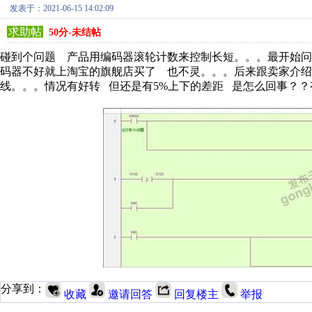
发表于：2021-06-15 14:02:09
求助帖
50分-未结帖
碰到个问题 产品用编码器滚轮计数来控制长短。。。最开始问题是
码器不好就上淘宝的旗舰店买了 也不灵。。。后来跟卖家介绍
线。。。情况有好转 但还是有5%上下的差距 是怎么回事？
分享到：
收藏
邀请回答
回复楼主
举报