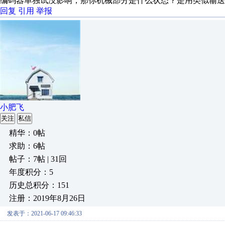
编码器单独试没影响，那你机械部分是什么状态？是用类似输送
回复
引用
举报
小肥飞
关注
私信
精华：0帖
求助：6帖
帖子：7帖 | 31回
年度积分：5
历史总积分：151
注册：2019年8月26日
发表于：2021-06-17 09:46:33