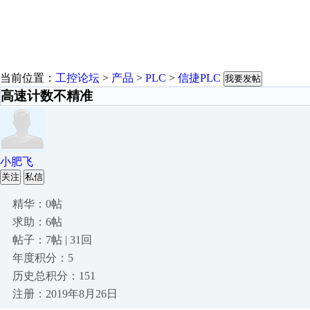
当前位置：
工控论坛
>
产品
>
PLC
>
信捷PLC
我要发帖
高速计数不精准
小肥飞
关注
私信
精华：0帖
求助：6帖
帖子：7帖 | 31回
年度积分：5
历史总积分：151
注册：2019年8月26日