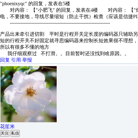
"phoenixyqc" 的回复，发表在5楼
对内容： 【"小肥飞" 的回复，发表在4楼 对内容： 【"
电，不要接地，导线尽量缩短（防止干扰）检查（应该是信捷PLC
-----------------------------------------------------------------
产品出来牵引进切割 平时是行程开关定长度的编码器只辅助另
短的行程开关不好固定就寻思编码器来控制长短效果很不理想
所以有很多不懂的地方
我仔细观察过 不打滑。。目前暂时还没找到啥原因。。
回复
引用
举报
花笙米
关注
私信