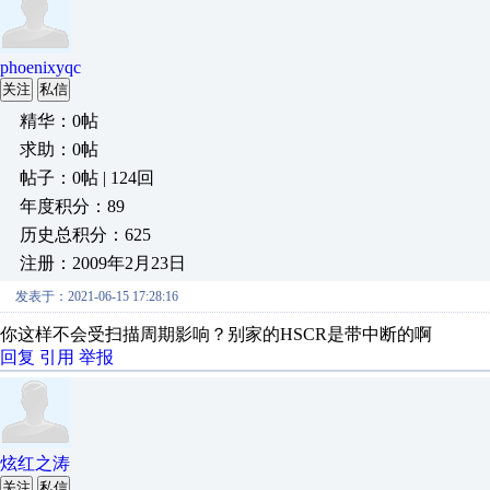
phoenixyqc
关注
私信
精华：0帖
求助：0帖
帖子：0帖 | 124回
年度积分：89
历史总积分：625
注册：2009年2月23日
发表于：2021-06-15 17:28:16
你这样不会受扫描周期影响？别家的HSCR是带中断的啊
回复
引用
举报
炫红之涛
关注
私信