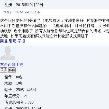
注册：2015年10月08日
发表于：2022-11-24 16:13:26
这个问题要分2部分看了 1电气原因：接地要良好 控制柜中
不用中断也没有什么问题的 2机械原因：计长轮打滑 计长
场观察 逐个排除了 所有人能给你帮助也就是结合你的描述 
接地 如果问题没有解决只能在计长轮那块找问题了
回复
引用
举报
东台西能工控
关注
私信
精华：0帖
求助：1帖
帖子：25帖 | 446回
年度积分：21
历史总积分：780
注册：2003年1月24日