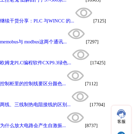
继续干货分享：PLC 与WINCC 的...
[7125]
memobus与 modbus这两个通讯...
[7297]
欧姆龙PLC编程软件CXP9.3绿色...
[17425]
控制柜里的控制线要区分颜色...
[7112]
两线、三线制热电阻接线的区别...
[17704]
客服
为什么放大电路会产生自激振...
[8737]