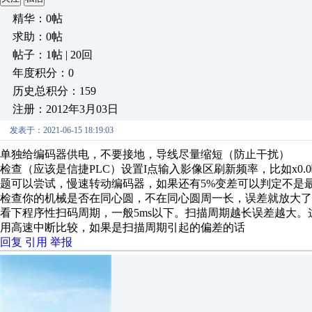
精华：0帖
求助：0帖
帖子：1帖 | 20回
年度积分：0
历史总积分：159
注册：2012年3月03日
发表于：2021-06-15 18:19:03
单独给编码器供电，不要接地，导线尽量缩短（防止干扰）
检查（应该是信捷PLC）设置I点输入影像区刷新频率，比如x0.
题可以尝试，慢速转动编码器，如果还有5%变差可以判定不是
检查你的机械是否在同心圆，不在同心圆周一长，误差就放大了
看下程序性扫码周期，一般5ms以下。扫描周期越长误差越大
用高速中断比较，如果是扫描周期引起的偏差的话
回复
引用
举报