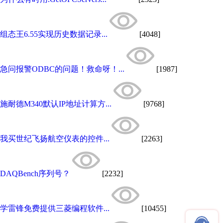
组态王6.55实现历史数据记录...
[4048]
急问报警ODBC的问题！救命呀！...
[1987]
施耐德M340默认IP地址计算方...
[9768]
我买世纪飞扬航空仪表的控件...
[2263]
DAQBench序列号？
[2232]
学雷锋免费提供三菱编程软件...
[10455]