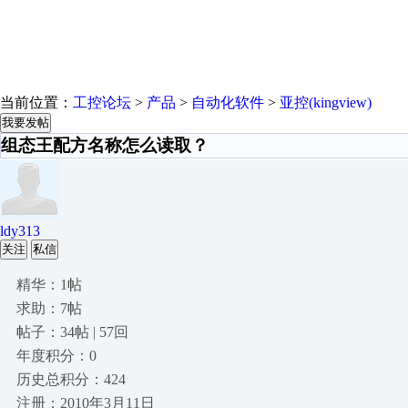
当前位置：
工控论坛
>
产品
>
自动化软件
>
亚控(kingview)
我要发帖
组态王配方名称怎么读取？
ldy313
关注
私信
精华：1帖
求助：7帖
帖子：34帖 | 57回
年度积分：0
历史总积分：424
注册：2010年3月11日