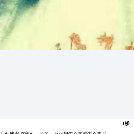
1楼
后创建宏 在部件，等等，反正想怎么来就怎么来呗