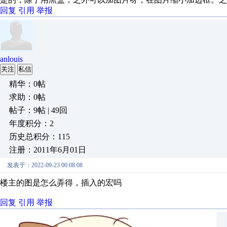
回复
引用
举报
anlouis
关注
私信
精华：0帖
求助：0帖
帖子：9帖 | 49回
年度积分：2
历史总积分：115
注册：2011年6月01日
发表于：2022-09-23 00:08:08
楼主的图是怎么弄得，插入的宏吗
回复
引用
举报