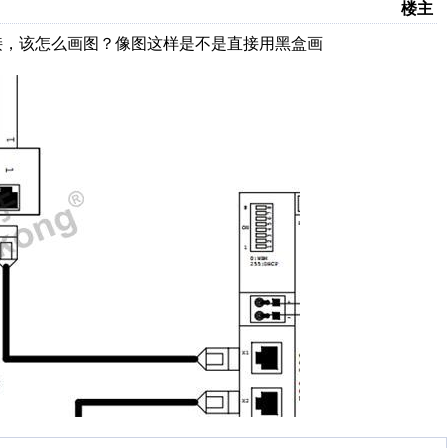
楼主
连接，该怎么画图？像图这样是不是直接用黑盒画