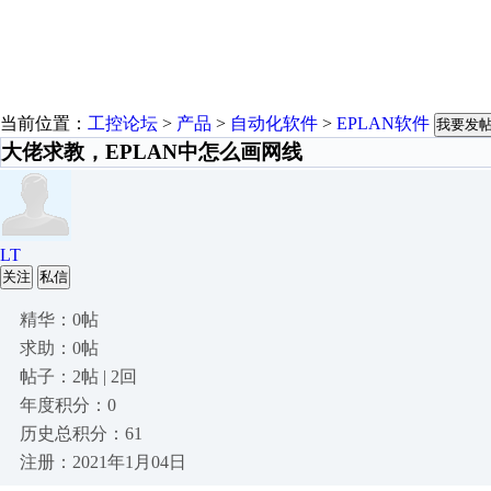
当前位置：
工控论坛
>
产品
>
自动化软件
>
EPLAN软件
我要发
大佬求教，EPLAN中怎么画网线
LT
关注
私信
精华：0帖
求助：0帖
帖子：2帖 | 2回
年度积分：0
历史总积分：61
注册：2021年1月04日