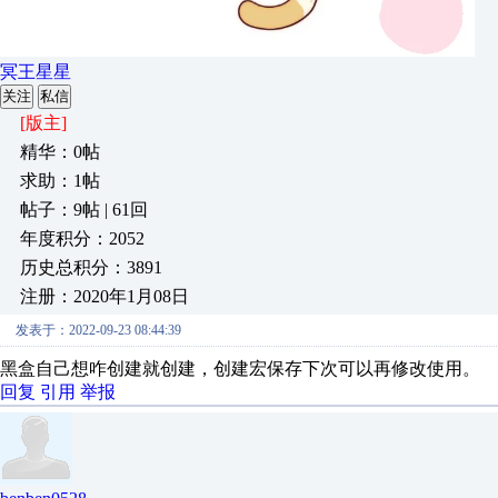
冥王星星
关注
私信
[版主]
精华：0帖
求助：1帖
帖子：9帖 | 61回
年度积分：2052
历史总积分：3891
注册：2020年1月08日
发表于：2022-09-23 08:44:39
黑盒自己想咋创建就创建，创建宏保存下次可以再修改使用。
回复
引用
举报