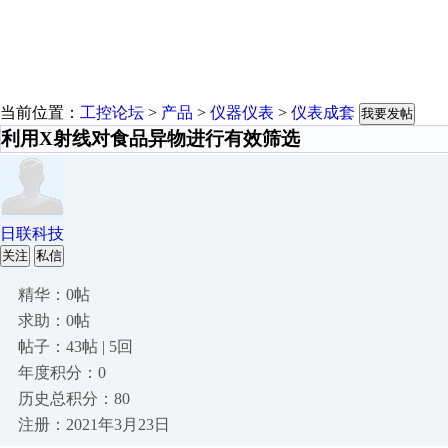
当前位置：
工控论坛
>
产品
>
仪器仪表
>
仪表成套
我要发帖
利用X射线对食品异物进行有效筛选
日联科技
关注
私信
精华：0帖
求助：0帖
帖子：43帖 | 5回
年度积分：0
历史总积分：80
注册：2021年3月23日