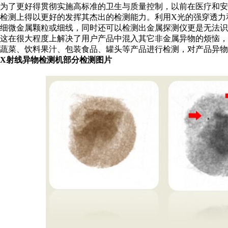
为了更好得贯彻实施高标准的卫生与质量控制，以前在医疗和安
检测上得以更好的发挥其杰出的检测能力。利用X光的强穿透力
细微金属颗粒或细线，同时还可以检测出金属探测仪更是无法
这在很大程度上解决了用户产品中混入其它非金属异物的烦恼，
蔬菜、饮料果汁、包装食品、罐头等产品进行检测，对产品异物
X射线异物检测机部分检测图片