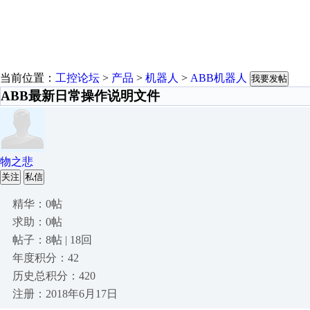
当前位置：
工控论坛
>
产品
>
机器人
>
ABB机器人
我要发帖
ABB最新日常操作说明文件
物之悲
关注
私信
精华：0帖
求助：0帖
帖子：8帖 | 18回
年度积分：42
历史总积分：420
注册：2018年6月17日