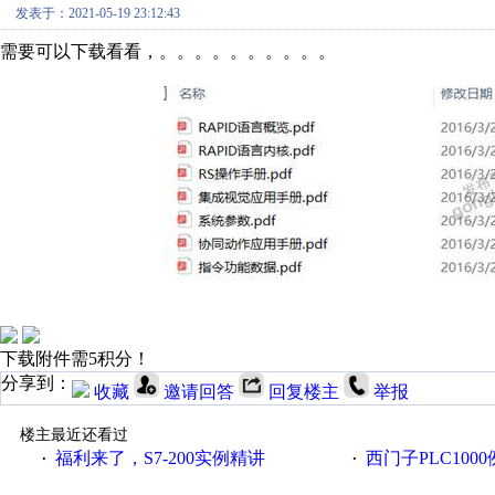
发表于：2021-05-19 23:12:43
需要可以下载看看，。。。。。。。。。。
下载附件需5积分！
分享到：
收藏
邀请回答
回复楼主
举报
楼主最近还看过
福利来了，S7-200实例精讲
西门子PLC100
·
·