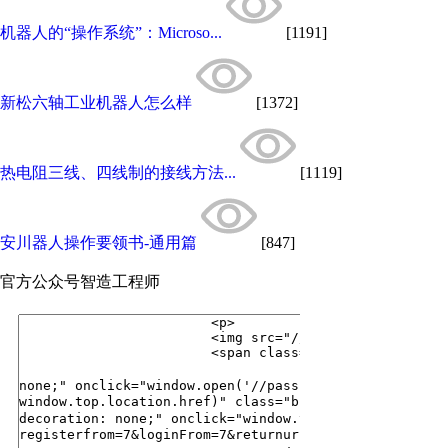
机器人的“操作系统”：Microso...
[1191]
新松六轴工业机器人怎么样
[1372]
热电阻三线、四线制的接线方法...
[1119]
安川器人操作要领书-通用篇
[847]
官方公众号
智造工程师