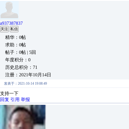
a937387837
关注
私信
精华：0帖
求助：0帖
帖子：0帖 | 5回
年度积分：0
历史总积分：71
注册：2021年10月14日
发表于：2021-10-14 19:08:49
支持一下
回复
引用
举报