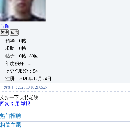
马廉
关注
私信
精华：0帖
求助：0帖
帖子：0帖 | 89回
年度积分：2
历史总积分：54
注册：2020年12月24日
发表于：2021-10-16 21:05:27
支持一下.支持老铁
回复
引用
举报
热门招聘
相关主题