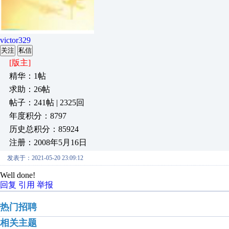
victor329
关注
私信
[版主]
精华：1帖
求助：26帖
帖子：241帖 | 2325回
年度积分：8797
历史总积分：85924
注册：2008年5月16日
发表于：2021-05-20 23:09:12
Well done!
回复
引用
举报
热门招聘
相关主题