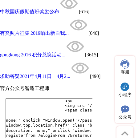
中秋国庆假期值班奖励公布
[616]
有奖照片征集|2019晒出新自我...
[646]
gongkong 2016 积分兑换活动...
[3615]
客服
求助答疑2021年4月11日—4月2...
[490]
官方公众号
智造工程师
小程序
公众号