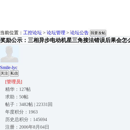
当前位置：
工控论坛
>
论坛管理
>
论坛公告
我要发帖
奖励公示：三相异步电动机星三角接法错误后果会怎
Smile-lyc
关注
私信
[管理员]
精华：127帖
求助：50帖
帖子：3482帖 | 22331回
年度积分：1963
历史总积分：145694
注册：2006年8月04日