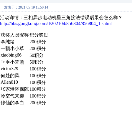
发表于：2021-05-19 15:50:14
活动详情：三相异步电动机星三角接法错误后果会怎么样？
http://bbs.gongkong.com/d/202104/856804/856804_1.shtml
获奖人员昵称
积分奖励
李纯绪
200积分
一颗小小草
200积分
xiaobing66
50积分
乖乖小笨熊
50积分
victor329
100积分
何处的风
100积分
Allen010
100积分
张家港环保陈
100积分
冷空气来袭
100积分
修仙的李白
200积分